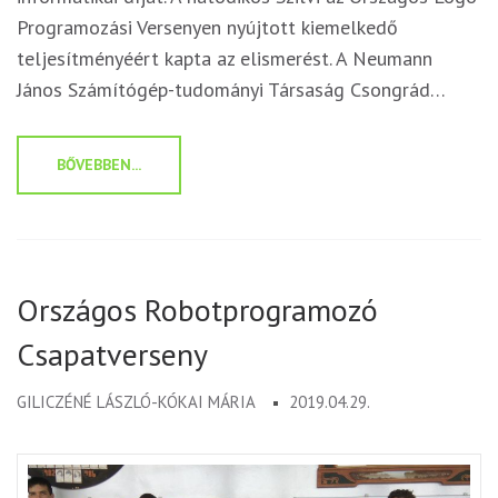
Programozási Versenyen nyújtott kiemelkedő
teljesítményéért kapta az elismerést. A Neumann
János Számítógép-tudományi Társaság Csongrád…
BŐVEBBEN...
Országos Robotprogramozó
Csapatverseny
GILICZÉNÉ LÁSZLÓ-KÓKAI MÁRIA
2019.04.29.