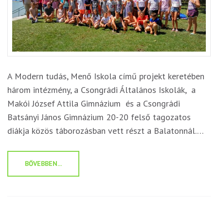
A Modern tudás, Menő Iskola című projekt keretében
három intézmény, a Csongrádi Általános Iskolák, a
Makói József Attila Gimnázium és a Csongrádi
Batsányi János Gimnázium 20-20 felső tagozatos
diákja közös táborozásban vett részt a Balatonnál.…
BŐVEBBEN...