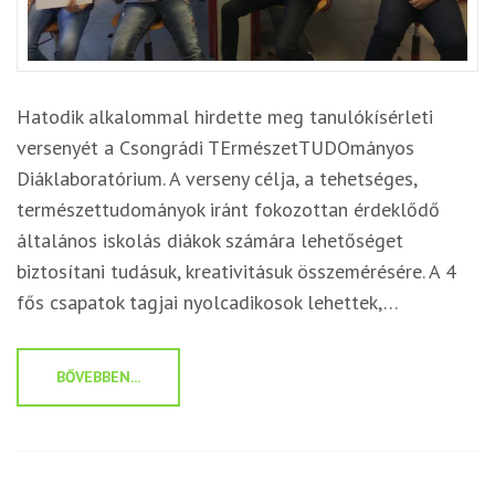
Hatodik alkalommal hirdette meg tanulókísérleti
versenyét a Csongrádi TErmészetTUDOmányos
Diáklaboratórium. A verseny célja, a tehetséges,
természettudományok iránt fokozottan érdeklődő
általános iskolás diákok számára lehetőséget
biztosítani tudásuk, kreativitásuk összemérésére. A 4
fős csapatok tagjai nyolcadikosok lehettek,…
BŐVEBBEN...