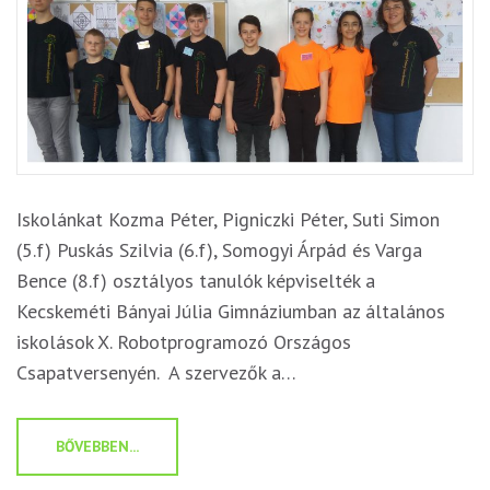
Iskolánkat Kozma Péter, Pigniczki Péter, Suti Simon
(5.f) Puskás Szilvia (6.f), Somogyi Árpád és Varga
Bence (8.f) osztályos tanulók képviselték a
Kecskeméti Bányai Júlia Gimnáziumban az általános
iskolások X. Robotprogramozó Országos
Csapatversenyén. A szervezők a…
BŐVEBBEN...