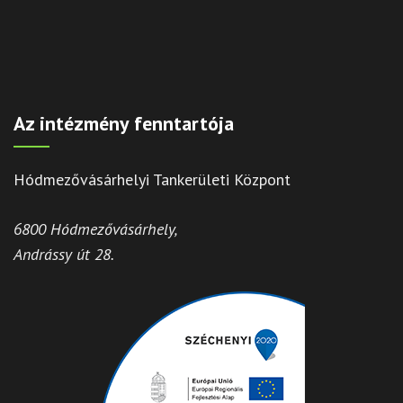
Az intézmény fenntartója
Hódmezővásárhelyi Tankerületi Központ
6800 Hódmezővásárhely,
Andrássy út 28.