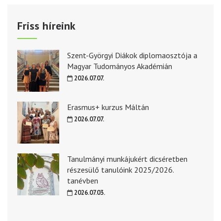
Friss híreink
Szent-Györgyi Diákok diplomaosztója a
Magyar Tudományos Akadémián
2026.07.07.
Erasmus+ kurzus Máltán
2026.07.07.
Tanulmányi munkájukért dicséretben
részesülő tanulóink 2025/2026.
tanévben
2026.07.03.