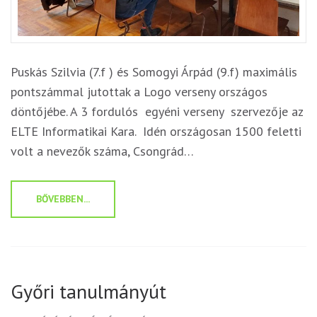
Puskás Szilvia (7.f ) és Somogyi Árpád (9.f) maximális
pontszámmal jutottak a Logo verseny országos
döntőjébe. A 3 fordulós egyéni verseny szervezője az
ELTE Informatikai Kara. Idén országosan 1500 feletti
volt a nevezők száma, Csongrád…
BŐVEBBEN...
Győri tanulmányút