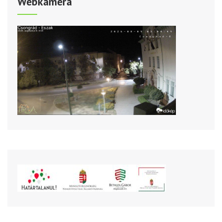
Webkamera