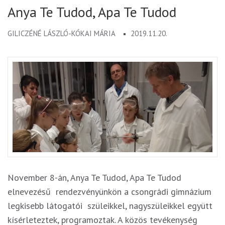
Anya Te Tudod, Apa Te Tudod
GILICZÉNÉ LÁSZLÓ-KÓKAI MÁRIA
2019.11.20.
November 8-án, Anya Te Tudod, Apa Te Tudod
elnevezésű rendezvényünkön a csongrádi gimnázium
legkisebb látogatói szüleikkel, nagyszüleikkel együtt
kísérleteztek, programoztak. A közös tevékenység