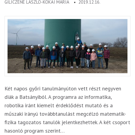
GILICZÉNÉ LÁSZLÓ-KÓKAI MÁRIA
2019.12.16.
Két napos győri tanulmányúton vett részt negyven
diák a Batsányiból. A programra az informatika,
robotika iránt kiemelt érdeklődést mutató és a
műszaki irányú továbbtanulást megcélzó matematik-
fizika tagozatos tanulók jelentkezhettek. A két csoport
hasonló program szerint…