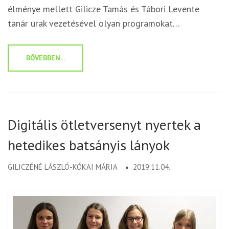
élménye mellett Gilicze Tamás és Tábori Levente
tanár urak vezetésével olyan programokat…
BŐVEBBEN...
Digitális ötletversenyt nyertek a
hetedikes batsányis lányok
GILICZÉNÉ LÁSZLÓ-KÓKAI MÁRIA
2019.11.04.