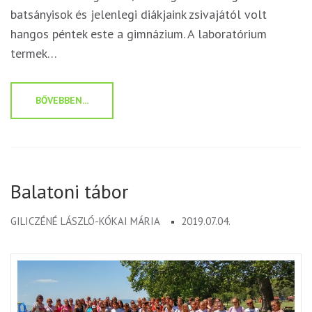
batsányisok és jelenlegi diákjaink zsivajától volt
hangos péntek este a gimnázium. A laboratórium
termek…
BŐVEBBEN...
Balatoni tábor
GILICZÉNÉ LÁSZLÓ-KÓKAI MÁRIA
2019.07.04.