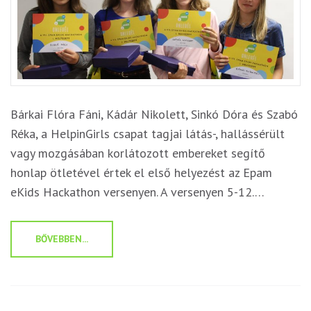
Bárkai Flóra Fáni, Kádár Nikolett, Sinkó Dóra és Szabó
Réka, a HelpinGirls csapat tagjai látás-, hallássérült
vagy mozgásában korlátozott embereket segítő
honlap ötletével értek el első helyezést az Epam
eKids Hackathon versenyen. A versenyen 5-12.…
BŐVEBBEN...