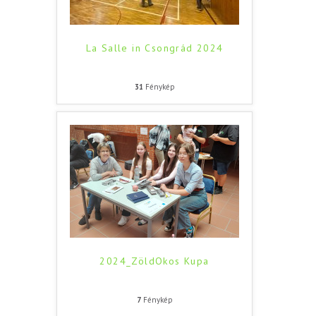
La Salle in Csongrád 2024
31
Fénykép
2024_ZöldOkos Kupa
7
Fénykép