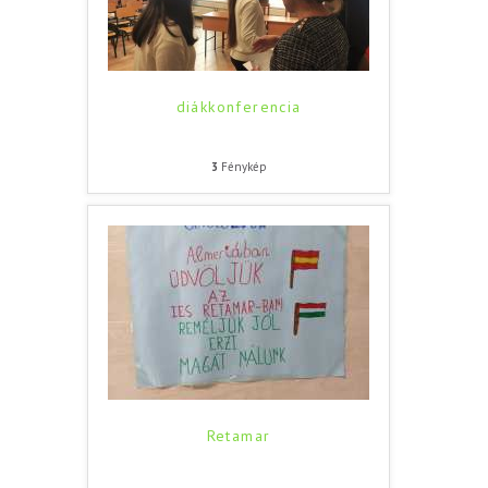
diákkonferencia
3
Fénykép
Retamar