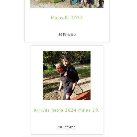
Május BI 2024
20
Fénykép
Kihívás napja 2024 május 29.
10
Fénykép