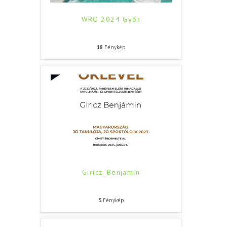
WRO 2024 Győr
18
Fénykép
Giricz_Benjamin
5
Fénykép