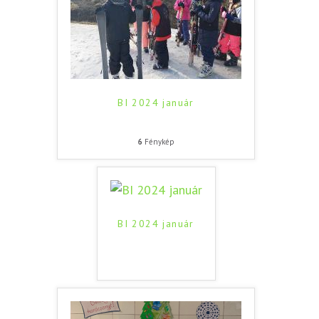
BI 2024 január
6
Fénykép
BI 2024 január