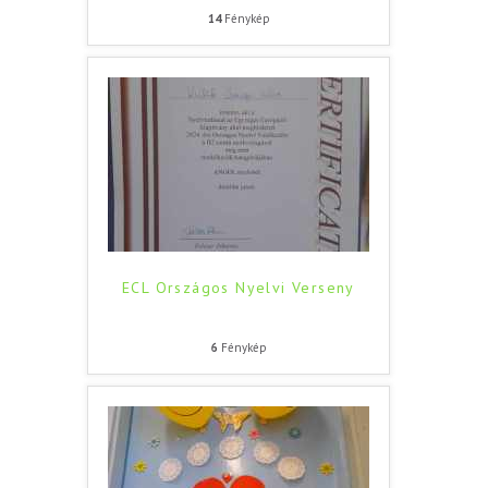
14
Fénykép
ECL Országos Nyelvi Verseny
6
Fénykép