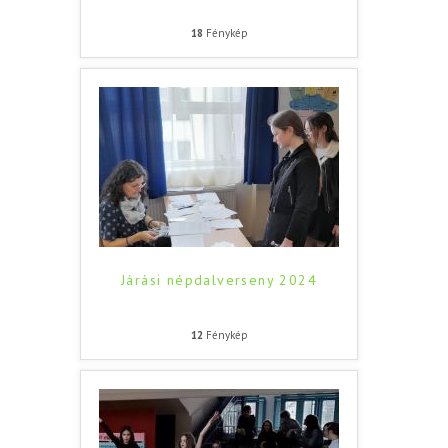
18
Fénykép
Járási népdalverseny 2024
12
Fénykép