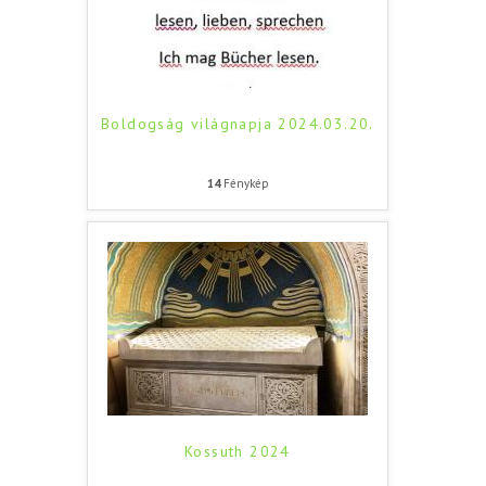
Boldogság világnapja 2024.03.20.
14
Fénykép
Kossuth 2024