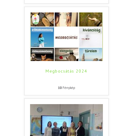
Megbocsátás 2024
10
Fénykép