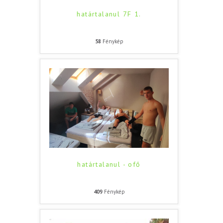
határtalanul 7F 1.
58
Fénykép
határtalanul - ofő
409
Fénykép