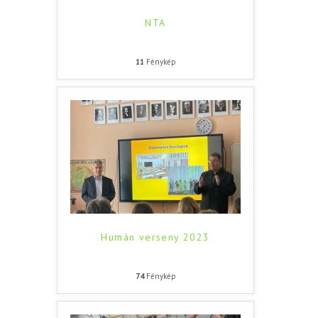
NTA
11
Fénykép
Humán verseny 2023
74
Fénykép