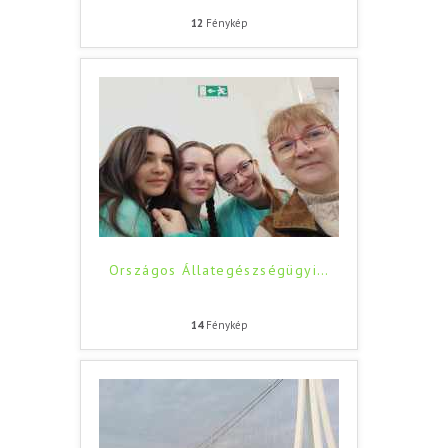
12
Fénykép
Országos Állategészségügyi
…
14
Fénykép