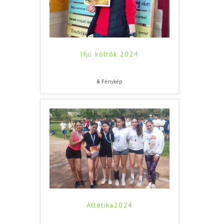
Ifjú költők 2024
6
Fénykép
Atlétika2024