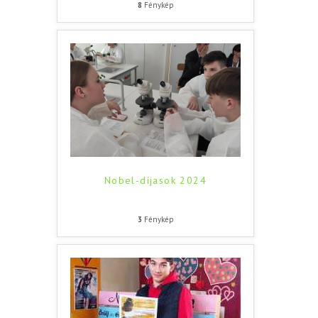
8
Fénykép
Nobel-díjasok 2024
3
Fénykép