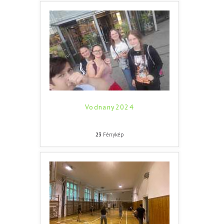
Vodnany2024
23
Fénykép