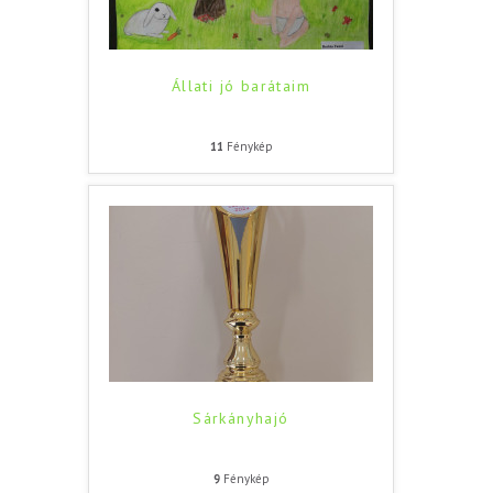
Állati jó barátaim
11
Fénykép
Sárkányhajó
9
Fénykép