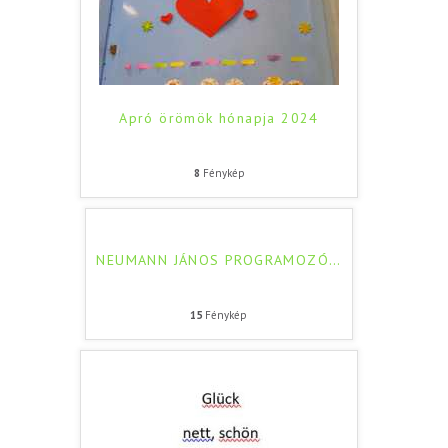
Apró örömök hónapja 2024
8
Fénykép
NEUMANN JÁNOS PROGRAMOZÓ
…
15
Fénykép