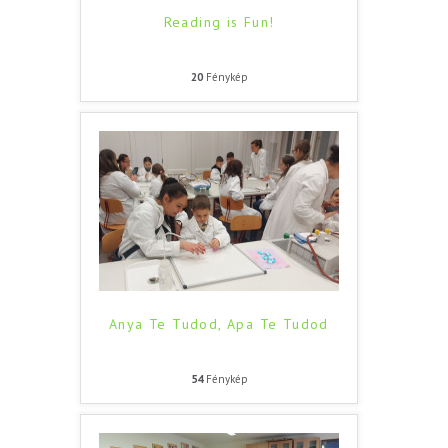
Reading is Fun!
20
Fénykép
Anya Te Tudod, Apa Te Tudod
54
Fénykép