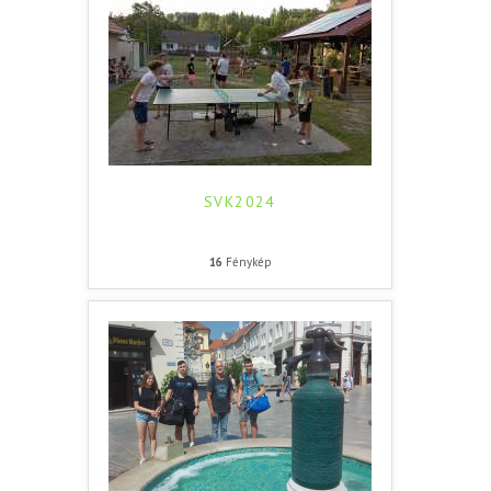
SVK2024
16
Fénykép