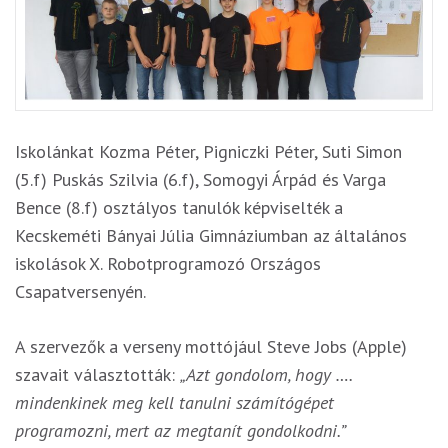
Iskolánkat Kozma Péter, Pigniczki Péter, Suti Simon
(5.f) Puskás Szilvia (6.f), Somogyi Árpád és Varga
Bence (8.f) osztályos tanulók képviselték a
Kecskeméti Bányai Júlia Gimnáziumban az általános
iskolások X. Robotprogramozó Országos
Csapatversenyén.
A szervezők a verseny mottójául Steve Jobs (Apple)
szavait választották:
„Azt gondolom, hogy ….
mindenkinek meg kell tanulni számítógépet
programozni,
mert az megtanít gondolkodni.”