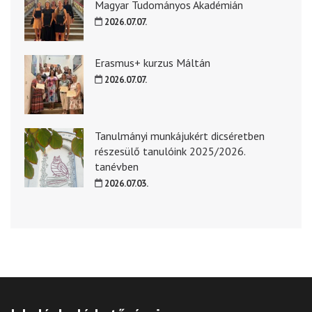
Magyar Tudományos Akadémián
2026.07.07.
Erasmus+ kurzus Máltán
2026.07.07.
Tanulmányi munkájukért dicséretben
részesülő tanulóink 2025/2026.
tanévben
2026.07.03.