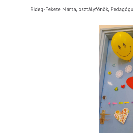
Rideg-Fekete Márta, osztályfőnök, Pedagóg