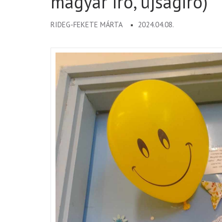
magyar író, újságíró)
RIDEG-FEKETE MÁRTA
2024.04.08.