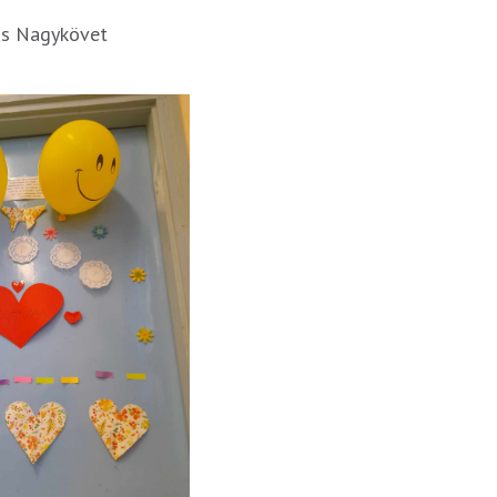
us Nagykövet