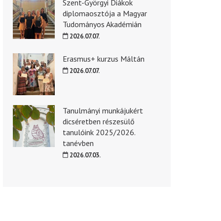
Szent-Györgyi Diákok
diplomaosztója a Magyar
Tudományos Akadémián
2026.07.07.
Erasmus+ kurzus Máltán
2026.07.07.
Tanulmányi munkájukért
dicséretben részesülő
tanulóink 2025/2026.
tanévben
2026.07.03.