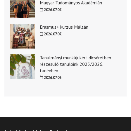
Magyar Tudományos Akadémián
2026.07.07.
Erasmus+ kurzus Máltán
2026.07.07.
Tanulmányi munkájukért dicséretben
részesülő tanulóink 2025/2026.
tanévben
2026.07.03.