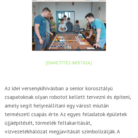
[DIAVETÍTÉS INDÍTÁSA]
Az idei versenykihívásban a senior korosztályú
csapatoknak olyan robotot kellett tervezni és építeni,
amely segít helyreállítani egy várost miután
természeti csapás érte. Az egyes feladatok épületek
újjáépítését, törmelék feltakarítását,
vízvezetékhálózat megjavítását szimbolizálják. A