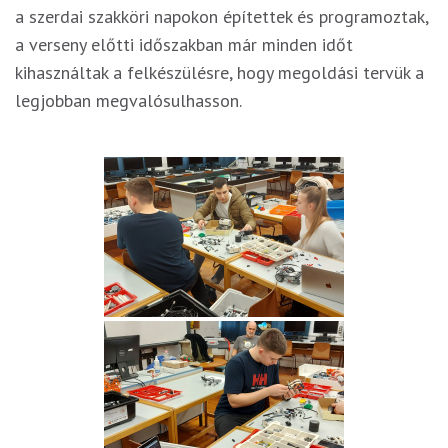
a szerdai szakköri napokon építettek és programoztak,
a verseny előtti időszakban már minden időt
kihasználtak a felkészülésre, hogy megoldási tervük a
legjobban megvalósulhasson.