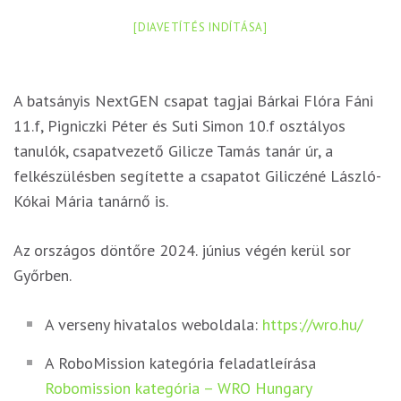
[DIAVETÍTÉS INDÍTÁSA]
A batsányis NextGEN csapat tagjai Bárkai Flóra Fáni
11.f, Pigniczki Péter és Suti Simon 10.f osztályos
tanulók, csapatvezető Gilicze Tamás tanár úr, a
felkészülésben segítette a csapatot Giliczéné László-
Kókai Mária tanárnő is.
Az országos döntőre 2024. június végén kerül sor
Győrben.
A verseny hivatalos weboldala:
https://wro.hu/
A RoboMission kategória feladatleírása
Robomission kategória – WRO Hungary