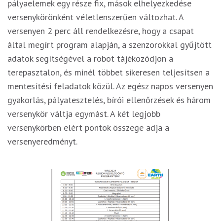
pályaelemek egy része fix, mások elhelyezkedése
versenykörönként véletlenszerűen változhat. A
versenyen 2 perc áll rendelkezésre, hogy a csapat
által megírt program alapján, a szenzorokkal gyűjtött
adatok segítségével a robot tájékozódjon a
terepasztalon, és minél többet sikeresen teljesítsen a
mentesítési feladatok közül. Az egész napos versenyen
gyakorlás, pályatesztelés, bírói ellenőrzések és három
versenykör váltja egymást. A két legjobb
versenykörben elért pontok összege adja a
versenyeredményt.