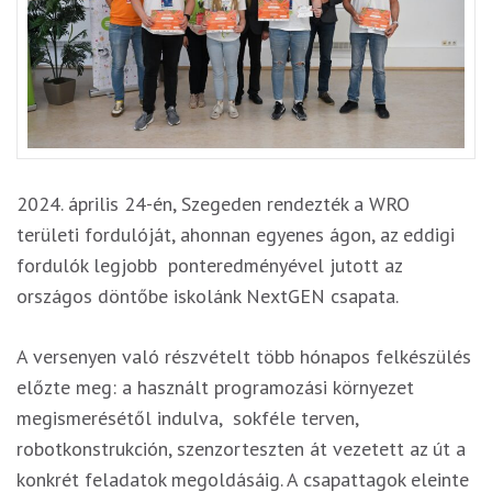
2024. április 24-én, Szegeden rendezték a WRO
területi fordulóját, ahonnan egyenes ágon, az eddigi
fordulók legjobb ponteredményével jutott az
országos döntőbe iskolánk NextGEN csapata.
A versenyen való részvételt több hónapos felkészülés
előzte meg: a használt programozási környezet
megismerésétől indulva, sokféle terven,
robotkonstrukción, szenzorteszten át vezetett az út a
konkrét feladatok megoldásáig. A csapattagok eleinte