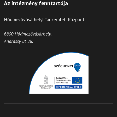
Az intézmény fenntartója
Hódmezővásárhelyi Tankerületi Központ
6800 Hódmezővásárhely,
Andrássy út 28.