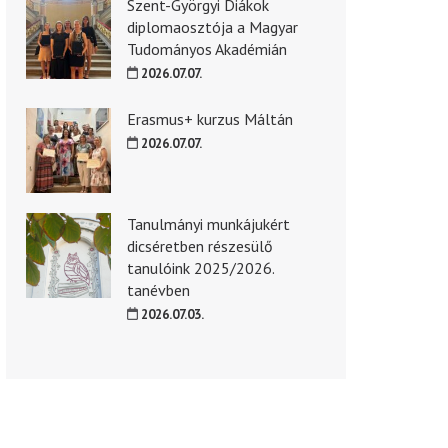
Szent-Györgyi Diákok
diplomaosztója a Magyar
Tudományos Akadémián
2026.07.07.
Erasmus+ kurzus Máltán
2026.07.07.
Tanulmányi munkájukért
dicséretben részesülő
tanulóink 2025/2026.
tanévben
2026.07.03.