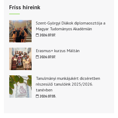
Friss híreink
Szent-Györgyi Diákok diplomaosztója a
Magyar Tudományos Akadémián
2026.07.07.
Erasmus+ kurzus Máltán
2026.07.07.
Tanulmányi munkájukért dicséretben
részesülő tanulóink 2025/2026.
tanévben
2026.07.03.