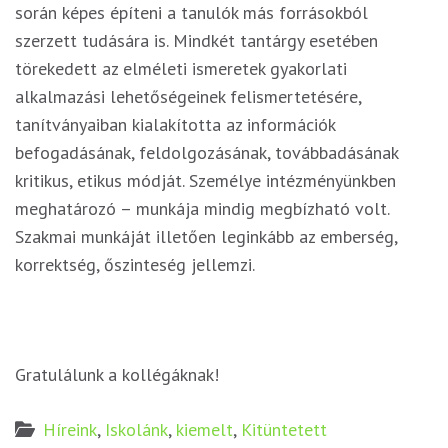
során képes építeni a tanulók más forrásokból
szerzett tudására is. Mindkét tantárgy esetében
törekedett az elméleti ismeretek gyakorlati
alkalmazási lehetőségeinek felismertetésére,
tanítványaiban kialakította az információk
befogadásának, feldolgozásának, továbbadásának
kritikus, etikus módját. Személye intézményünkben
meghatározó – munkája mindig megbízható volt.
Szakmai munkáját illetően leginkább az emberség,
korrektség, őszinteség jellemzi.
Gratulálunk a kollégáknak!
Híreink
,
Iskolánk
,
kiemelt
,
Kitüntetett