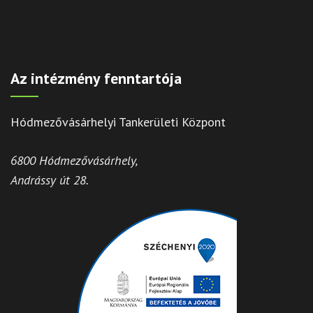
Az intézmény fenntartója
Hódmezővásárhelyi Tankerületi Központ
6800 Hódmezővásárhely,
Andrássy út 28.