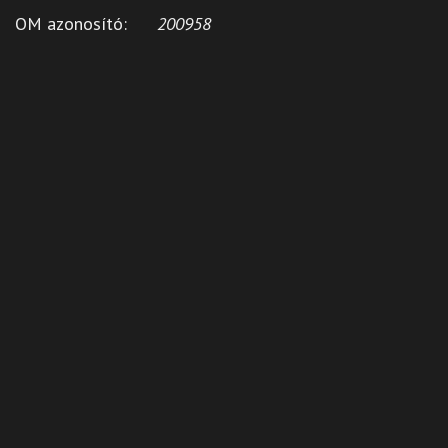
OM azonosító:
200958