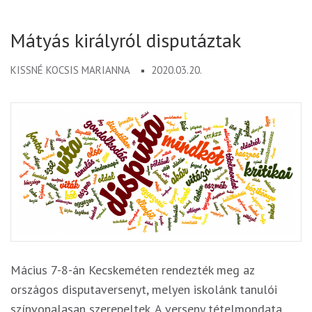
Mátyás királyról disputáztak
KISSNÉ KOCSIS MARIANNA
2020.03.20.
Mácius 7-8-án Kecskeméten rendezték meg az
országos disputaversenyt, melyen iskolánk tanulói
színvonalasan szerepeltek. A verseny tételmondata