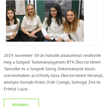
2019. november 30-án hatodik alkalommal rendezték
meg a Szegedi Tudományegyetem BTK Ókortörténeti
Tanszéke és a Szegedi Görög Önkormányzat közös
szervezésében az Alföldy Géza Ókortörténeti Versenyt,
amelyen Kornyik Vivien, Oláh Csenge, Somogyi Zita és
Erdélyi Lujza…
BŐVEBBEN...