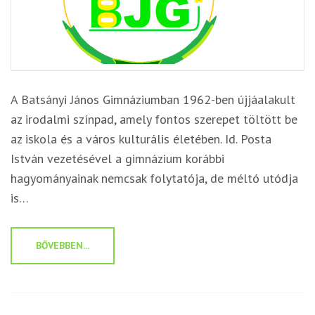
A Batsányi János Gimnáziumban 1962-ben újjáalakult
az irodalmi színpad, amely fontos szerepet töltött be
az iskola és a város kulturális életében. Id. Posta
István vezetésével a gimnázium korábbi
hagyományainak nemcsak folytatója, de méltó utódja
is…
BŐVEBBEN...