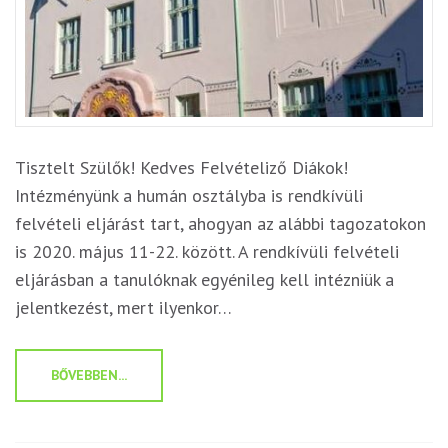
Tisztelt Szülők! Kedves Felvételiző Diákok!
Intézményünk a humán osztályba is rendkívüli
felvételi eljárást tart, ahogyan az alábbi tagozatokon
is 2020. május 11-22. között. A rendkívüli felvételi
eljárásban a tanulóknak egyénileg kell intézniük a
jelentkezést, mert ilyenkor…
BŐVEBBEN...