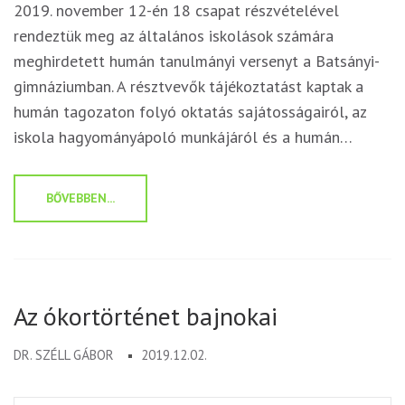
2019. november 12-én 18 csapat részvételével
rendeztük meg az általános iskolások számára
meghirdetett humán tanulmányi versenyt a Batsányi-
gimnáziumban. A résztvevők tájékoztatást kaptak a
humán tagozaton folyó oktatás sajátosságairól, az
iskola hagyományápoló munkájáról és a humán…
BŐVEBBEN...
Az ókortörténet bajnokai
DR. SZÉLL GÁBOR
2019.12.02.