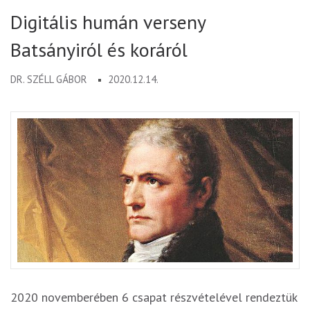
Digitális humán verseny
Batsányiról és koráról
DR. SZÉLL GÁBOR
2020.12.14.
2020 novemberében 6 csapat részvételével rendeztük