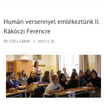
Humán versennyel emlékeztünk II.
Rákóczi Ferencre
DR. SZÉLL GÁBOR
2019.12.20.