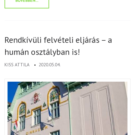
BŐVEBBEN...
Rendkívüli felvételi eljárás – a
humán osztályban is!
KISS ATTILA
2020.05.04.