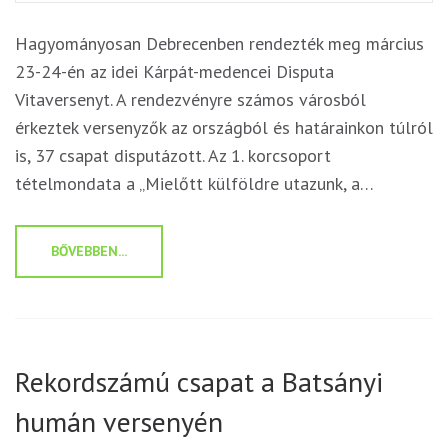
Hagyományosan Debrecenben rendezték meg március
23-24-én az idei Kárpát-medencei Disputa
Vitaversenyt. A rendezvényre számos városból
érkeztek versenyzők az országból és határainkon túlról
is, 37 csapat disputázott. Az 1. korcsoport
tételmondata a „Mielőtt külföldre utazunk, a…
BŐVEBBEN...
Rekordszámú csapat a Batsányi
humán versenyén