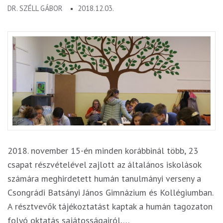
DR. SZÉLL GÁBOR
2018.12.03.
2018. november 15-én minden korábbinál több, 23
csapat részvételével zajlott az általános iskolások
számára meghirdetett humán tanulmányi verseny a
Csongrádi Batsányi János Gimnázium és Kollégiumban.
A résztvevők tájékoztatást kaptak a humán tagozaton
folyó oktatás sajátosságairól,…