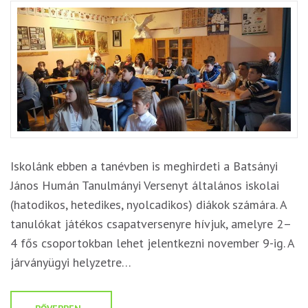
Iskolánk ebben a tanévben is meghirdeti a Batsányi
János Humán Tanulmányi Versenyt általános iskolai
(hatodikos, hetedikes, nyolcadikos) diákok számára. A
tanulókat játékos csapatversenyre hívjuk, amelyre 2–
4 fős csoportokban lehet jelentkezni november 9-ig. A
járványügyi helyzetre…