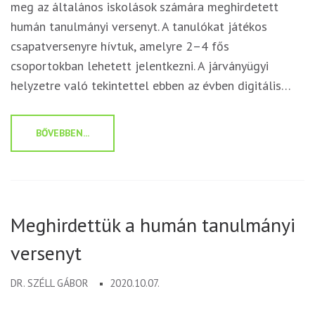
meg az általános iskolások számára meghirdetett
humán tanulmányi versenyt. A tanulókat játékos
csapatversenyre hívtuk, amelyre 2–4 fős
csoportokban lehetett jelentkezni. A járványügyi
helyzetre való tekintettel ebben az évben digitális…
BŐVEBBEN...
Meghirdettük a humán tanulmányi
versenyt
DR. SZÉLL GÁBOR
2020.10.07.