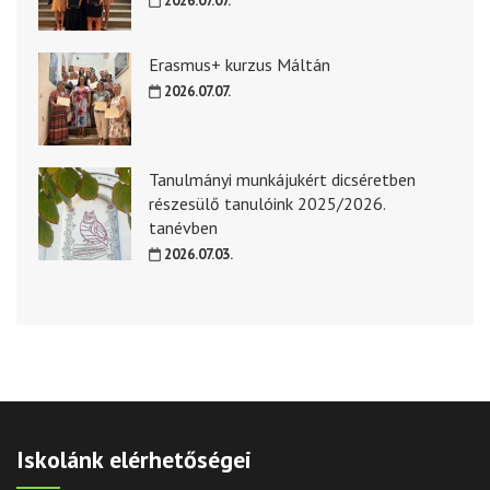
2026.07.07.
Erasmus+ kurzus Máltán
2026.07.07.
Tanulmányi munkájukért dicséretben
részesülő tanulóink 2025/2026.
tanévben
2026.07.03.
Iskolánk elérhetőségei