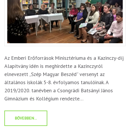
Az Emberi Erőforrások Minisztériuma és a Kazinczy-díj
Alapítvány idén is meghirdette a Kazinczyról
elnevezett „Szép Magyar Beszéd” versenyt az
általános iskolák 5-8. évfolyamos tanulóinak. A
2019/2020. tanévben a Csongrádi Batsányi János
Gimnázium és Kollégium rendezte…
BŐVEBBEN...