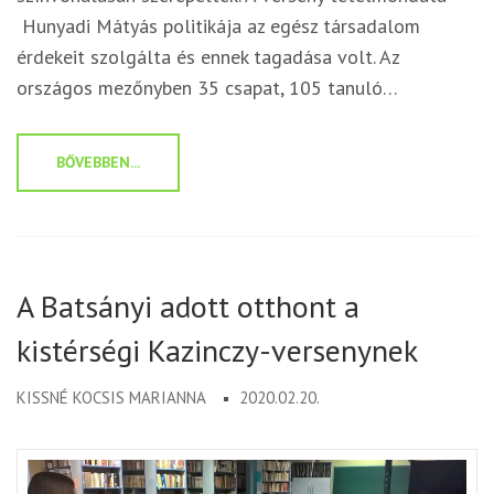
Hunyadi Mátyás politikája az egész társadalom
érdekeit szolgálta és ennek tagadása volt. Az
országos mezőnyben 35 csapat, 105 tanuló…
BŐVEBBEN...
A Batsányi adott otthont a
kistérségi Kazinczy-versenynek
KISSNÉ KOCSIS MARIANNA
2020.02.20.