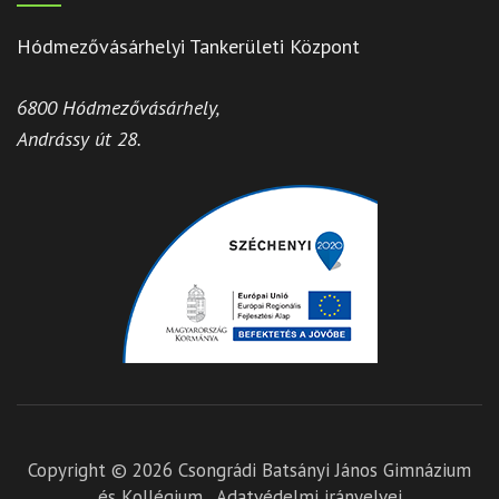
Hódmezővásárhelyi Tankerületi Központ
6800 Hódmezővásárhely,
Andrássy út 28.
Copyright © 2026
Csongrádi Batsányi János Gimnázium
és Kollégium
.
Adatvédelmi irányelvei