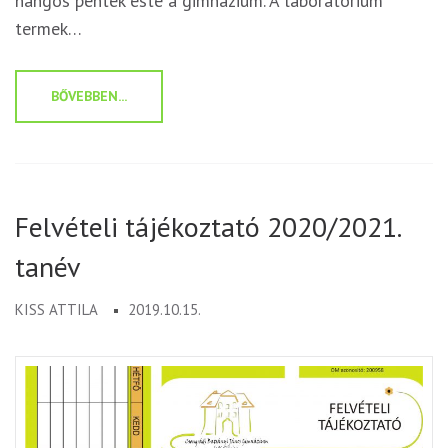
hangos péntek este a gimnázium. A laboratórium
termek…
BŐVEBBEN...
Felvételi tájékoztató 2020/2021.
tanév
KISS ATTILA
2019.10.15.