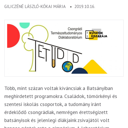
GILICZÉNÉ LÁSZLÓ-KÓKAI MÁRIA
2019.10.16.
Több, mint százan voltak kíváncsiak a Batsányiban
meghirdetett programokra. Családok, tömörkényi és
szentesi iskolás csoportok, a tudomány iránt
érdeklődő csongrádiak, nemrégen érettségizett
batsányisok és jelenlegi diákjaink zsivajától volt