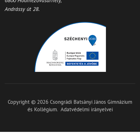
6800 Hódmezővásárhely,
Andrássy út 28.
Copyright © 2026
Csongrádi Batsányi János Gimnázium
és Kollégium
.
Adatvédelmi irányelvei