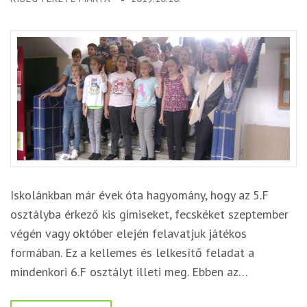
Iskolánkban már évek óta hagyomány, hogy az 5.F
osztályba érkező kis gimiseket, fecskéket szeptember
végén vagy október elején felavatjuk játékos
formában. Ez a kellemes és lelkesítő feladat a
mindenkori 6.F osztályt illeti meg. Ebben az…