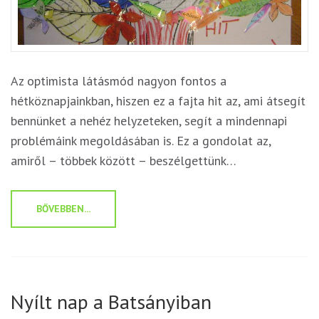
Az optimista látásmód nagyon fontos a
hétköznapjainkban, hiszen ez a fajta hit az, ami átsegít
bennünket a nehéz helyzeteken, segít a mindennapi
problémáink megoldásában is. Ez a gondolat az,
amiről – többek között – beszélgettünk…
BŐVEBBEN...
Nyílt nap a Batsányiban