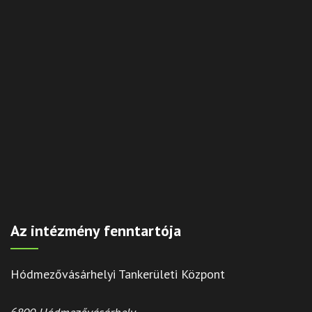
Az intézmény fenntartója
Hódmezővásárhelyi Tankerületi Központ