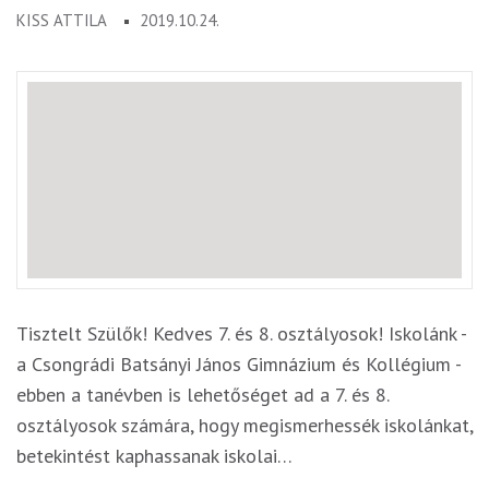
KISS ATTILA
2019.10.24.
Tisztelt Szülők! Kedves 7. és 8. osztályosok! Iskolánk -
a Csongrádi Batsányi János Gimnázium és Kollégium -
ebben a tanévben is lehetőséget ad a 7. és 8.
osztályosok számára, hogy megismerhessék iskolánkat,
betekintést kaphassanak iskolai…