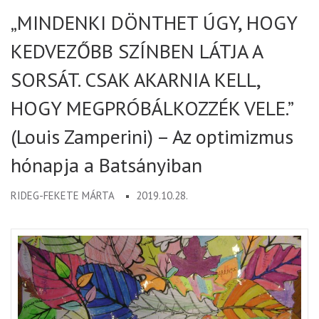
„MINDENKI DÖNTHET ÚGY, HOGY
KEDVEZŐBB SZÍNBEN LÁTJA A
SORSÁT. CSAK AKARNIA KELL,
HOGY MEGPRÓBÁLKOZZÉK VELE.”
(Louis Zamperini) – Az optimizmus
hónapja a Batsányiban
RIDEG-FEKETE MÁRTA
2019.10.28.