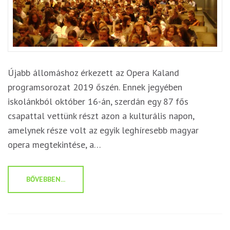
Újabb állomáshoz érkezett az Opera Kaland
programsorozat 2019 őszén. Ennek jegyében
iskolánkból október 16-án, szerdán egy 87 fős
csapattal vettünk részt azon a kulturális napon,
amelynek része volt az egyik leghíresebb magyar
opera megtekintése, a…
BŐVEBBEN...