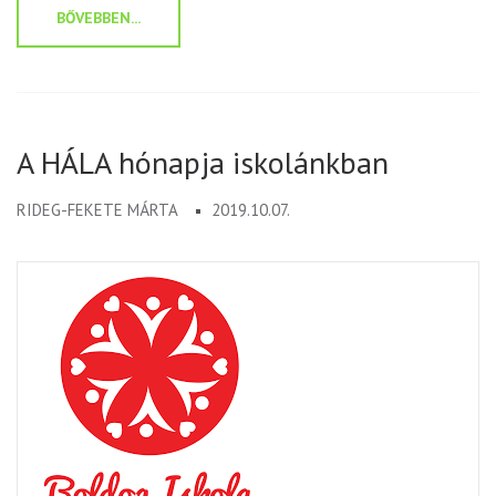
BŐVEBBEN...
A HÁLA hónapja iskolánkban
RIDEG-FEKETE MÁRTA
2019.10.07.