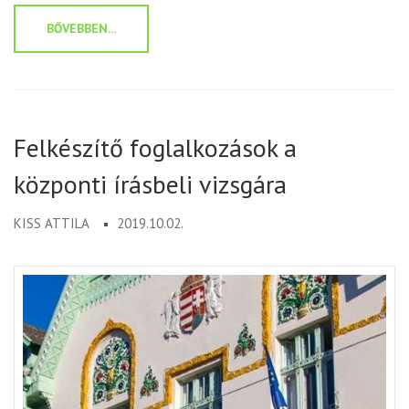
BŐVEBBEN...
Felkészítő foglalkozások a
központi írásbeli vizsgára
KISS ATTILA
2019.10.02.