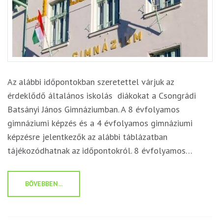
Az alábbi időpontokban szeretettel várjuk az
érdeklődő általános iskolás diákokat a Csongrádi
Batsányi János Gimnáziumban. A 8 évfolyamos
gimnáziumi képzés és a 4 évfolyamos gimnáziumi
képzésre jelentkezők az alábbi táblázatban
tájékozódhatnak az időpontokról. 8 évfolyamos…
BŐVEBBEN...