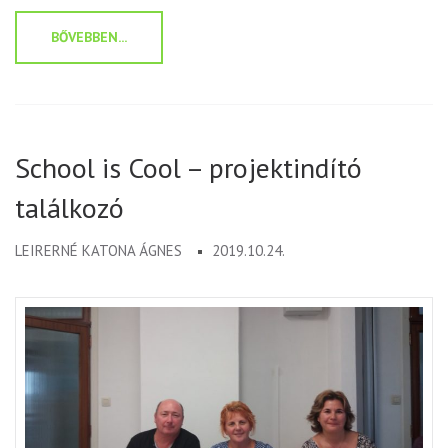
BŐVEBBEN...
School is Cool – projektindító
találkozó
LEIRERNÉ KATONA ÁGNES
2019.10.24.