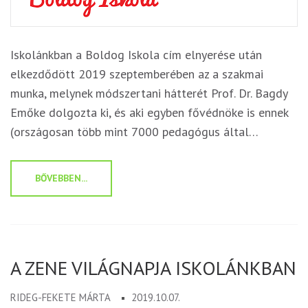
Iskolánkban a Boldog Iskola cím elnyerése után
elkezdődött 2019 szeptemberében az a szakmai
munka, melynek módszertani hátterét Prof. Dr. Bagdy
Emőke dolgozta ki, és aki egyben fővédnöke is ennek
(országosan több mint 7000 pedagógus által…
BŐVEBBEN...
A ZENE VILÁGNAPJA ISKOLÁNKBAN
RIDEG-FEKETE MÁRTA
2019.10.07.