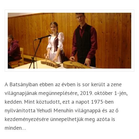
A Batsányiban ebben az évben is sor került a zene
világnapjának megünneplésére, 2019. október 1-jén,
kedden. Mint köztudott, ezt a napot 1975-ben
nyilvánította Yehudi Menuhin világnappá és az ő
kezdeményezésére ünnepelhetjük meg azóta is
minden…