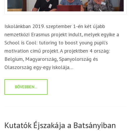
Iskolánkban 2019. szeptember 1-én két újabb
nemzetközi Erasmus projekt indult, melyek egyike a
School is Cool: tutoring to boost young pupil’s
motivation című projekt. A projektben 4 ország:
Belgium, Magyarország, Spanyolország és
Olaszország egy-egy iskolája…
BŐVEBBEN...
Kutatók Éjszakája a Batsányiban