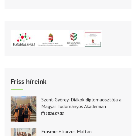
Friss híreink
Szent-Györgyi Diákok diplomaosztója a
Magyar Tudományos Akadémián
2026.07.07.
Erasmus+ kurzus Máltán