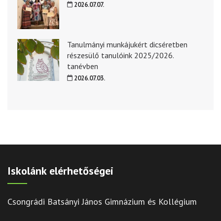
2026.07.07.
Tanulmányi munkájukért dicséretben
részesülő tanulóink 2025/2026.
tanévben
2026.07.03.
Iskolánk elérhetőségei
Csongrádi Batsányi János Gimnázium és Kollégium