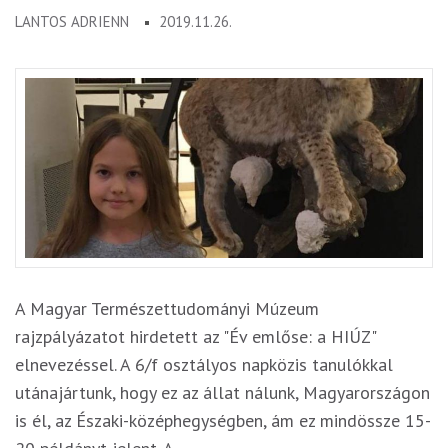
LANTOS ADRIENN
2019.11.26.
A Magyar Természettudományi Múzeum
rajzpályázatot hirdetett az "Év emlőse: a HIÚZ"
elnevezéssel. A 6/f osztályos napközis tanulókkal
utánajártunk, hogy ez az állat nálunk, Magyarországon
is él, az Északi-középhegységben, ám ez mindössze 15-