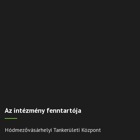
Az intézmény fenntartója
Hódmezővásárhelyi Tankerületi Központ