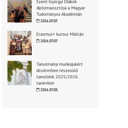
Szent-Györgyi Diákok
diplomaosztója a Magyar
Tudományos Akadémián
2026.07.07.
Erasmus+ kurzus Máltán
2026.07.07.
Tanulmányi munkájukért
dicséretben részesülő
tanulóink 2025/2026.
tanévben
2026.07.03.