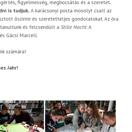
megértés, figyelmesség, megbocsátás és a szeretet
.
ni is tudjuk.
A karácsonyi posta mosolyt csalt az
sztott őszinte és szeretetteljes gondolatokat. Az óra
tanultunk és felcsendült a
Stille Nacht
. A
és Gácsi Marcell.
nk számára!
es Jahr!