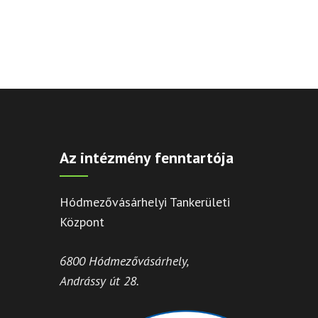
Az intézmény fenntartója
Hódmezővásárhelyi Tankerületi
Központ
6800 Hódmezővásárhely,
Andrássy út 28.