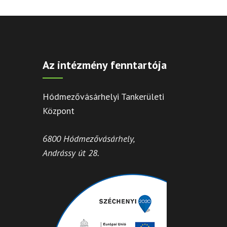
Az intézmény fenntartója
Hódmezővásárhelyi Tankerületi
Központ
6800 Hódmezővásárhely,
Andrássy út 28.