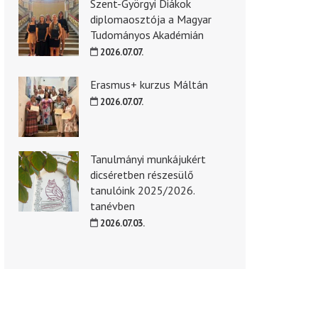
Szent-Györgyi Diákok
diplomaosztója a Magyar
Tudományos Akadémián
2026.07.07.
Erasmus+ kurzus Máltán
2026.07.07.
Tanulmányi munkájukért
dicséretben részesülő
tanulóink 2025/2026.
tanévben
2026.07.03.