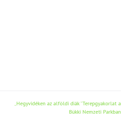
„Hegyvidéken az alföldi diák ”Terepgyakorlat a
Bükki Nemzeti Parkban