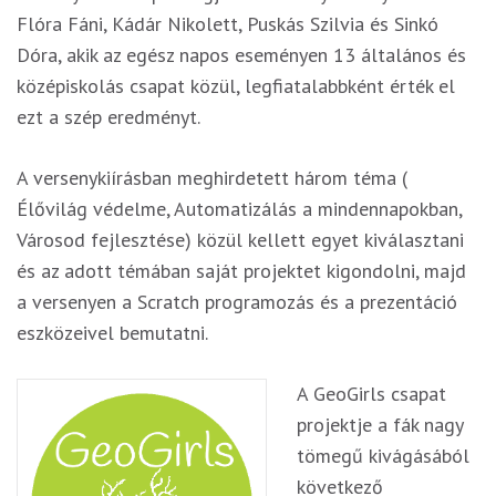
Flóra Fáni, Kádár Nikolett, Puskás Szilvia és Sinkó
Dóra, akik az egész napos eseményen 13 általános és
középiskolás csapat közül, legfiatalabbként érték el
ezt a szép eredményt.
A versenykiírásban meghirdetett három téma (
Élővilág védelme, Automatizálás a mindennapokban,
Városod fejlesztése) közül kellett egyet kiválasztani
és az adott témában saját projektet kigondolni, majd
a versenyen a Scratch programozás és a prezentáció
eszközeivel bemutatni.
A GeoGirls csapat
projektje a fák nagy
tömegű kivágásából
következő