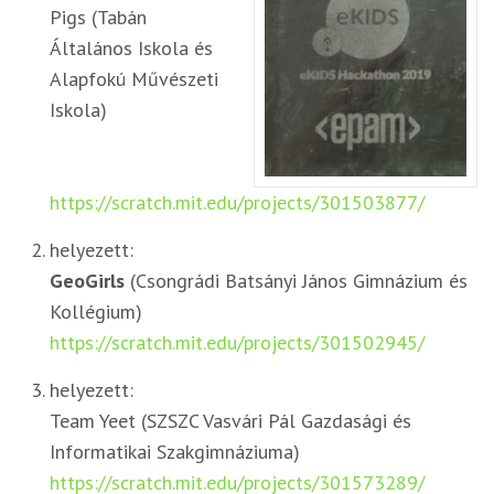
Pigs (Tabán
Általános Iskola és
Alapfokú Művészeti
Iskola)
https://scratch.mit.edu/projects/301503877/
helyezett:
GeoGirls
(Csongrádi Batsányi János Gimnázium és
Kollégium)
https://scratch.mit.edu/projects/301502945/
helyezett:
Team Yeet (SZSZC Vasvári Pál Gazdasági és
Informatikai Szakgimnáziuma)
https://scratch.mit.edu/projects/301573289/