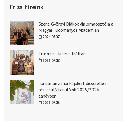
Friss híreink
Szent-Györgyi Diákok diplomaosztója a
Magyar Tudományos Akadémián
2026.07.07.
Erasmus+ kurzus Máltán
2026.07.07.
Tanulmányi munkájukért dicséretben
részesülő tanulóink 2025/2026.
tanévben
2026.07.03.