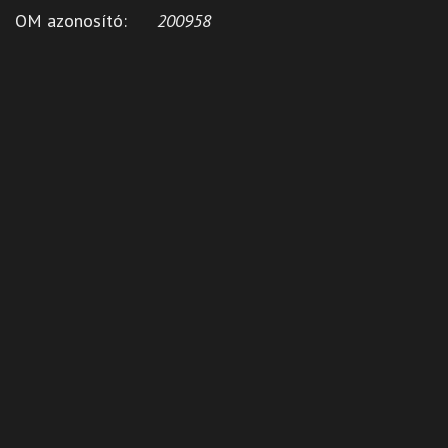
OM azonosító:
200958