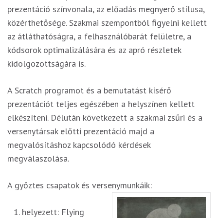
prezentáció színvonala, az előadás megnyerő stílusa,
közérthetősége. Szakmai szempontból figyelni kellett
az átláthatóságra, a felhasználóbarát felületre, a
kódsorok optimalizálására és az apró részletek
kidolgozottságára is.
A Scratch programot és a bemutatást kísérő
prezentációt teljes egészében a helyszínen kellett
elkészíteni. Délután következett a szakmai zsűri és a
versenytársak előtti prezentáció majd a
megvalósításhoz kapcsolódó kérdések
megválaszolása.
A győztes csapatok és versenymunkáik:
helyezett: Flying