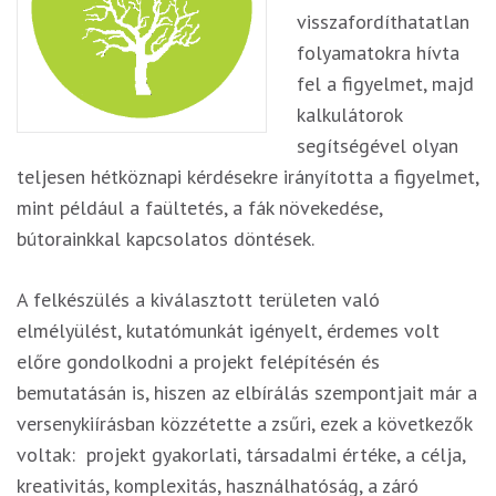
visszafordíthatatlan
folyamatokra hívta
fel a figyelmet, majd
kalkulátorok
segítségével olyan
teljesen hétköznapi kérdésekre irányította a figyelmet,
mint például a faültetés, a fák növekedése,
bútorainkkal kapcsolatos döntések.
A felkészülés a kiválasztott területen való
elmélyülést, kutatómunkát igényelt, érdemes volt
előre gondolkodni a projekt felépítésén és
bemutatásán is, hiszen az elbírálás szempontjait már a
versenykiírásban közzétette a zsűri, ezek a következők
voltak: projekt gyakorlati, társadalmi értéke, a célja,
kreativitás, komplexitás, használhatóság, a záró