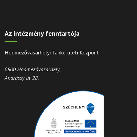
Az intézmény fenntartója
Hódmezővásárhelyi Tankerületi Központ
6800 Hódmezővásárhely,
Andrássy út 28.