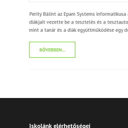
Perity Bálint az Epam Systems informatikus
diákjait vezette be a tesztelés és a tesztaut
mint a tanár és a diák együttműködése egy d
BŐVEBBEN...
Iskolánk elérhetőségei