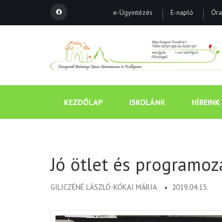
e-Ügyintézés
E-napló
Óra
KEZDŐLAP
ISKOLÁNK
HÍREINK
Jó ötlet és programoz
GILICZÉNÉ LÁSZLÓ-KÓKAI MÁRIA
2019.04.13.