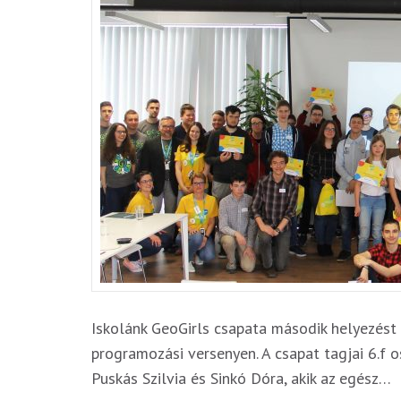
Iskolánk GeoGirls csapata második helyezést 
programozási versenyen. A csapat tagjai 6.f o
Puskás Szilvia és Sinkó Dóra, akik az egész…