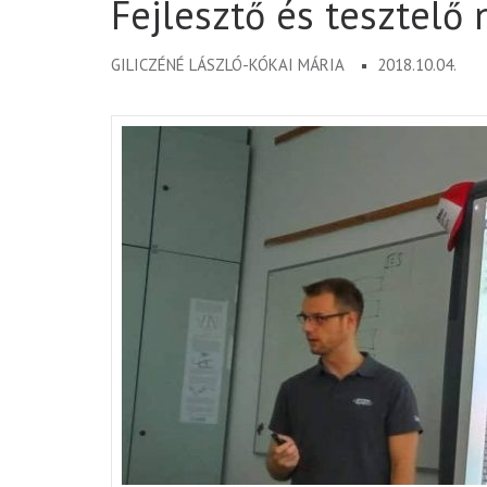
Fejlesztő és tesztelő
GILICZÉNÉ LÁSZLÓ-KÓKAI MÁRIA
2018.10.04.