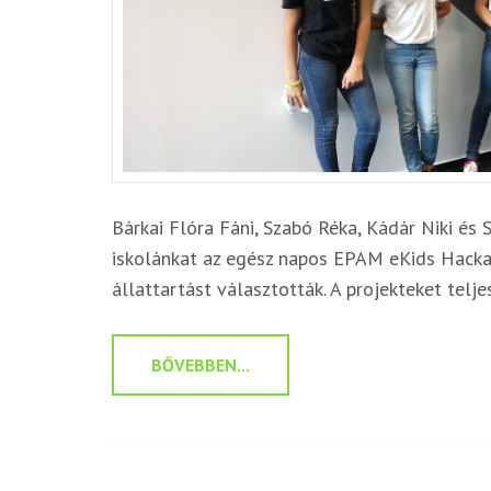
Bárkai Flóra Fáni, Szabó Réka, Kádár Niki és 
iskolánkat az egész napos EPAM eKids Hacka
állattartást választották. A projekteket telj
BŐVEBBEN...