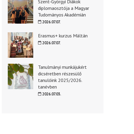
Szent-Györgyi Diákok
diplomaosztója a Magyar
Tudományos Akadémián
2026.07.07.
Erasmus+ kurzus Máltán
2026.07.07.
Tanulmányi munkájukért
dicséretben részesülő
tanulóink 2025/2026.
tanévben
2026.07.03.