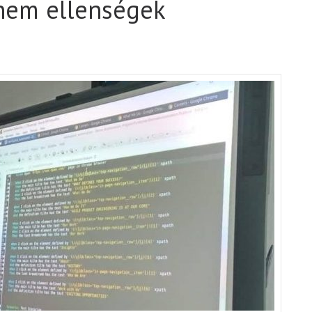
 nem ellenségek