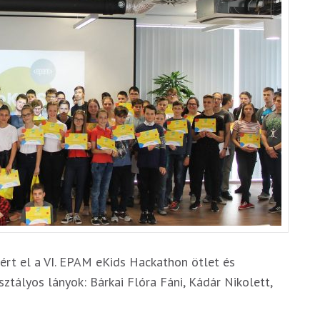
ért el a VI. EPAM eKids Hackathon ötlet és
sztályos lányok: Bárkai Flóra Fáni, Kádár Nikolett,