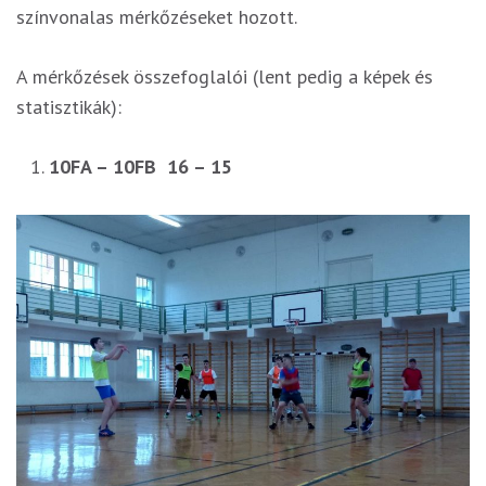
színvonalas mérkőzéseket hozott.
A mérkőzések összefoglalói (lent pedig a képek és
statisztikák):
10FA – 10FB 16 – 15