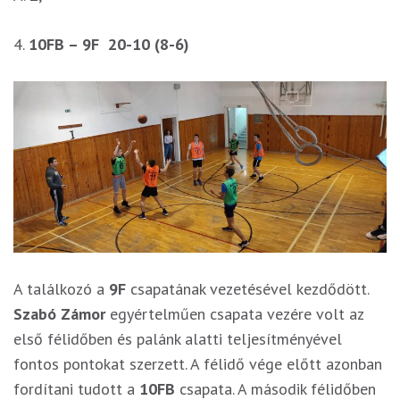
4.
10FB – 9F 20-10 (8-6)
A találkozó a
9F
csapatának vezetésével kezdődött.
Szabó Zámor
egyértelműen csapata vezére volt az
első félidőben és palánk alatti teljesítményével
fontos pontokat szerzett. A félidő vége előtt azonban
fordítani tudott a
10FB
csapata. A második félidőben