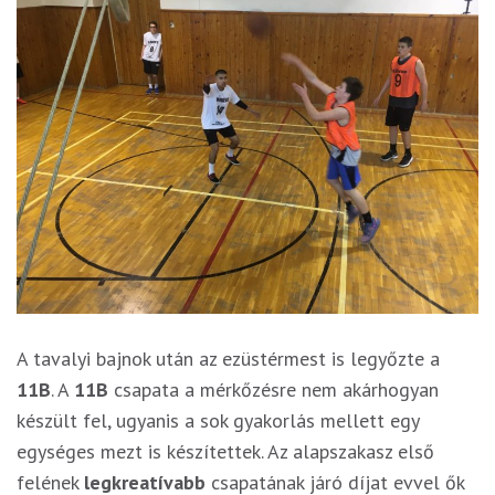
A tavalyi bajnok után az ezüstérmest is legyőzte a
11B
. A
11B
csapata a mérkőzésre nem akárhogyan
készült fel, ugyanis a sok gyakorlás mellett egy
egységes mezt is készítettek. Az alapszakasz első
felének
legkreatívabb
csapatának járó díjat evvel ők