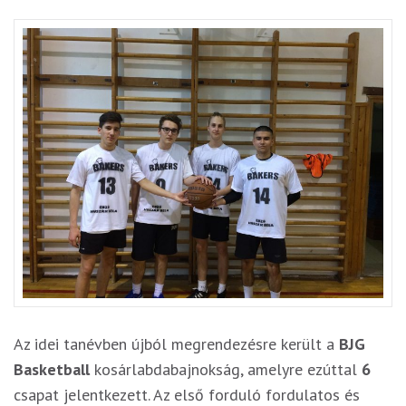
Az idei tanévben újból megrendezésre került a
BJG
Basketball
kosárlabdabajnokság, amelyre ezúttal
6
csapat jelentkezett. Az első forduló fordulatos és