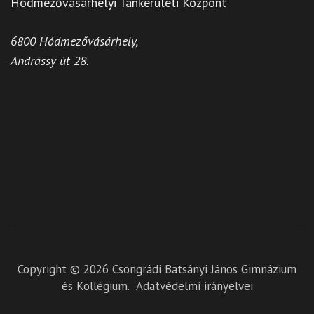
Hódmezővásárhelyi Tankerületi Központ
6800 Hódmezővásárhely,
Andrássy út 28.
Copyright © 2026
Csongrádi Batsányi János Gimnázium
és Kollégium
.
Adatvédelmi irányelvei