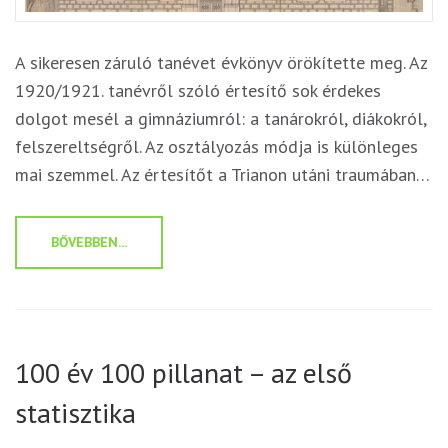
A sikeresen záruló tanévet évkönyv örökítette meg. Az
1920/1921. tanévről szóló értesítő sok érdekes
dolgot mesél a gimnáziumról: a tanárokról, diákokról,
felszereltségről. Az osztályozás módja is különleges
mai szemmel. Az értesítőt a Trianon utáni traumában…
BŐVEBBEN...
100 év 100 pillanat – az első
statisztika