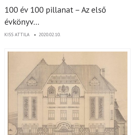
100 év 100 pillanat – Az első
évkönyv…
KISS ATTILA
2020.02.10.