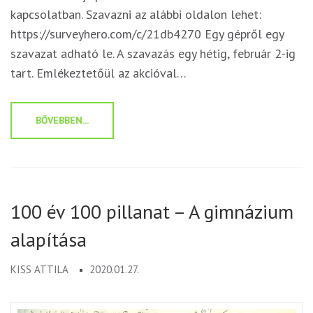
kapcsolatban. Szavazni az alábbi oldalon lehet:
https://surveyhero.com/c/21db4270 Egy gépről egy
szavazat adható le. A szavazás egy hétig, február 2-ig
tart. Emlékeztetőül az akcióval…
BŐVEBBEN...
100 év 100 pillanat – A gimnázium
alapítása
KISS ATTILA
2020.01.27.