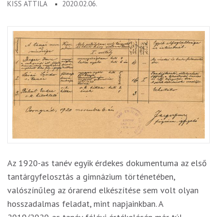
KISS ATTILA
2020.02.06.
Az 1920-as tanév egyik érdekes dokumentuma az első
tantárgyfelosztás a gimnázium történetében,
valószínűleg az órarend elkészítése sem volt olyan
hosszadalmas feladat, mint napjainkban. A