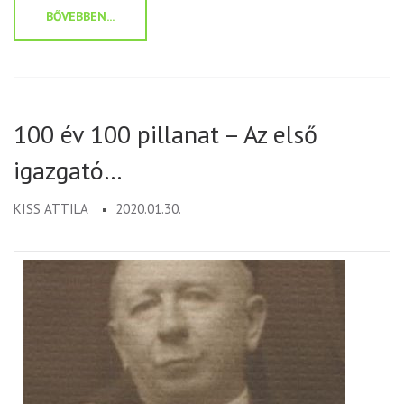
BŐVEBBEN...
100 év 100 pillanat – Az első
igazgató…
KISS ATTILA
2020.01.30.