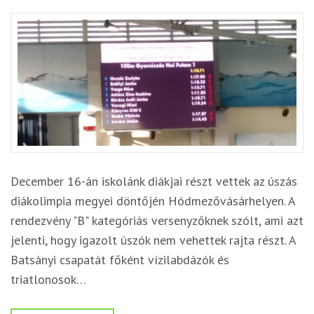
December 16-án iskolánk diákjai részt vettek az úszás
diákolimpia megyei döntőjén Hódmezővásárhelyen. A
rendezvény "B" kategóriás versenyzőknek szólt, ami azt
jelenti, hogy igazolt úszók nem vehettek rajta részt. A
Batsányi csapatát főként vízilabdázók és
triatlonosok…