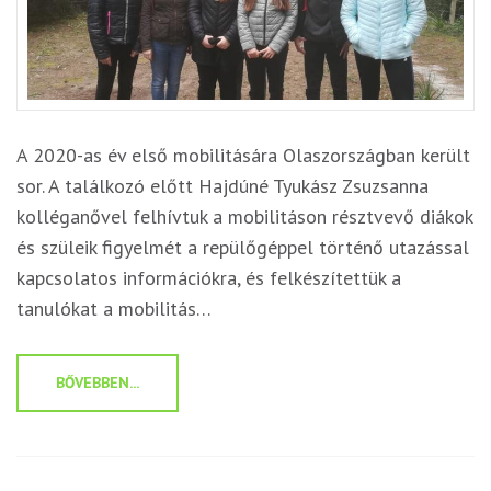
A 2020-as év első mobilitására Olaszországban került
sor. A találkozó előtt Hajdúné Tyukász Zsuzsanna
kolléganővel felhívtuk a mobilitáson résztvevő diákok
és szüleik figyelmét a repülőgéppel történő utazással
kapcsolatos információkra, és felkészítettük a
tanulókat a mobilitás…
BŐVEBBEN...