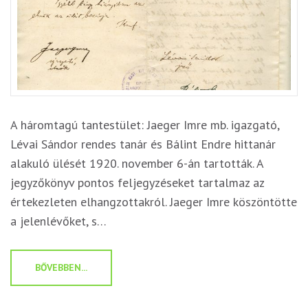
A háromtagú tantestület: Jaeger Imre mb. igazgató,
Lévai Sándor rendes tanár és Bálint Endre hittanár
alakuló ülését 1920. november 6-án tartották. A
jegyzőkönyv pontos feljegyzéseket tartalmaz az
értekezleten elhangzottakról. Jaeger Imre köszöntötte
a jelenlévőket, s…
BŐVEBBEN...