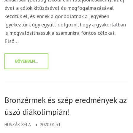
évet a célok kitűzésével és megfogalmazásával
kezdtük el, és ennek a gondolatnak a jegyében
igyekeztünk úgy együtt dolgozni, hogy a gyakorlatban
is megvalósíthassuk a számunkra fontos célokat.
Első…
BŐVEBBEN...
Bronzérmek és szép eredmények az
úszó diákolimpián!
HUSZÁK BÉLA
2020.01.31.