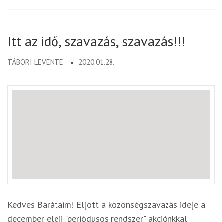
Itt az idő, szavazás, szavazás!!!
TÁBORI LEVENTE
2020.01.28.
Kedves Barátaim! Eljött a közönségszavazás ideje a
december eleji "periódusos rendszer" akciónkkal