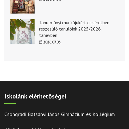
Tanulmányi munkájukért dicséretben
részesülő tanulóink 2025/2026.
tanévben
2026.07.03.
Iskolánk elérhetőségei
Csongrádi Batsányi János Gimnázium és Kollégium