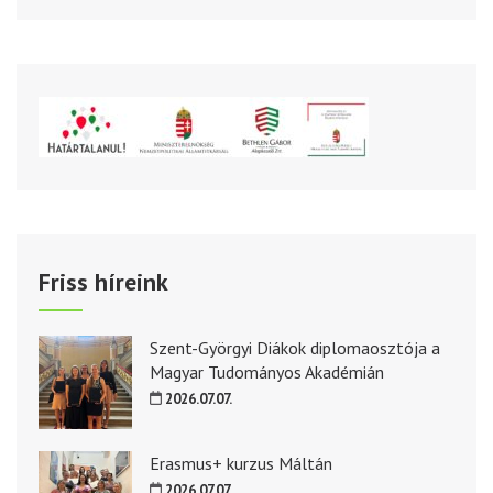
Friss híreink
Szent-Györgyi Diákok diplomaosztója a
Magyar Tudományos Akadémián
2026.07.07.
Erasmus+ kurzus Máltán
2026.07.07.