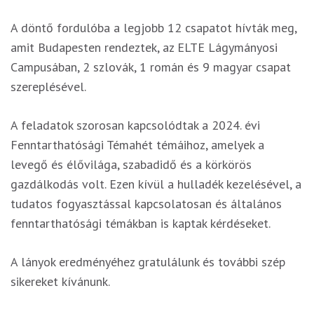
A döntő fordulóba a legjobb 12 csapatot hívták meg,
amit Budapesten rendeztek, az ELTE Lágymányosi
Campusában, 2 szlovák, 1 román és 9 magyar csapat
szereplésével.
A feladatok szorosan kapcsolódtak a 2024. évi
Fenntarthatósági Témahét témáihoz, amelyek a
levegő és élővilága, szabadidő és a körkörös
gazdálkodás volt. Ezen kívül a hulladék kezelésével, a
tudatos fogyasztással kapcsolatosan és általános
fenntarthatósági témákban is kaptak kérdéseket.
A lányok eredményéhez gratulálunk és további szép
sikereket kívánunk.