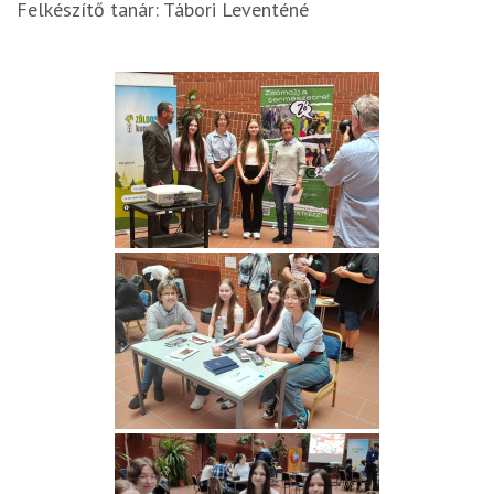
Felkészítő tanár: Tábori Leventéné