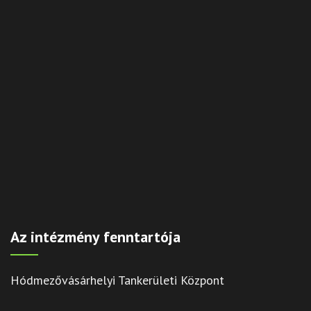
Az intézmény fenntartója
Hódmezővásárhelyi Tankerületi Központ