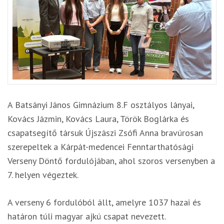
A Batsányi János Gimnázium 8.F osztályos lányai,
Kovács Jázmin, Kovács Laura, Török Boglárka és
csapatsegítő társuk Újszászi Zsófi Anna bravúrosan
szerepeltek a Kárpát-medencei Fenntarthatósági
Verseny Döntő fordulójában, ahol szoros versenyben a
7. helyen végeztek.
A verseny 6 fordulóból állt, amelyre 1037 hazai és
határon túli magyar ajkú csapat nevezett.