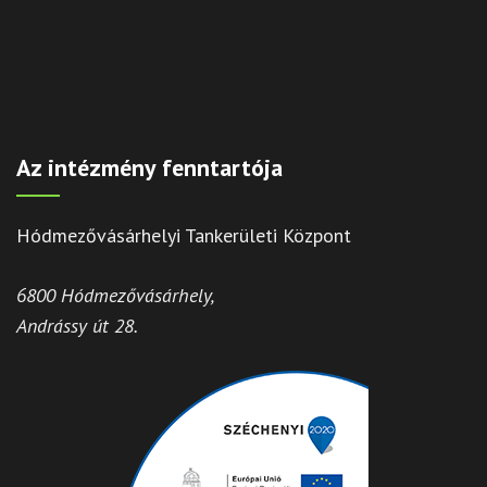
Az intézmény fenntartója
Hódmezővásárhelyi Tankerületi Központ
6800 Hódmezővásárhely,
Andrássy út 28.