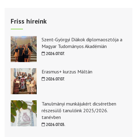
Friss híreink
Szent-Györgyi Diákok diplomaosztója a
Magyar Tudományos Akadémián
2026.07.07.
Erasmus+ kurzus Máltán
2026.07.07.
Tanulmányi munkájukért dicséretben
részesülő tanulóink 2025/2026.
tanévben
2026.07.03.