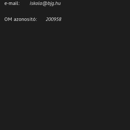
e-mail:
iskola@bjg.hu
OM azonosító:
200958