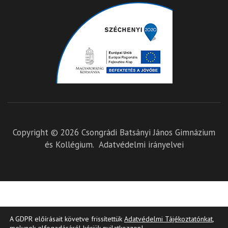
Copyright © 2026
Csongrádi Batsányi János Gimnázium
és Kollégium
.
Adatvédelmi irányelvei
A GDPR előírásait követve frissítettük
Adatvédelmi Tájékoztatónkat
,