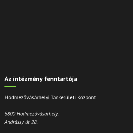
Az intézmény fenntartója
Hódmezővásárhelyi Tankerületi Központ
6800 Hódmezővásárhely,
Andrássy út 28.