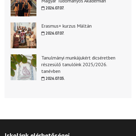
Magyar Tudományos Akadémián
2026.07.07.
Erasmus+ kurzus Máltán
2026.07.07.
Tanulmányi munkájukért dicséretben
részesülő tanulóink 2025/2026.
tanévben
2026.07.03.
Iskolánk elérhetőségei