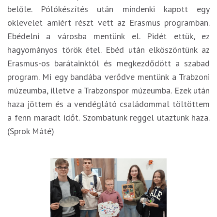
belőle. Pólókészítés után mindenki kapott egy
oklevelet amiért részt vett az Erasmus programban.
Ebédelni a városba mentünk el. Pidét ettük, ez
hagyományos török étel. Ebéd után elköszöntünk az
Erasmus-os barátainktól és megkezdődött a szabad
program. Mi egy bandába verődve mentünk a Trabzoni
múzeumba, illetve a Trabzonspor múzeumba. Ezek után
haza jöttem és a vendéglátó családommal töltöttem
a fenn maradt időt. Szombatunk reggel utaztunk haza.
(Sprok Máté)