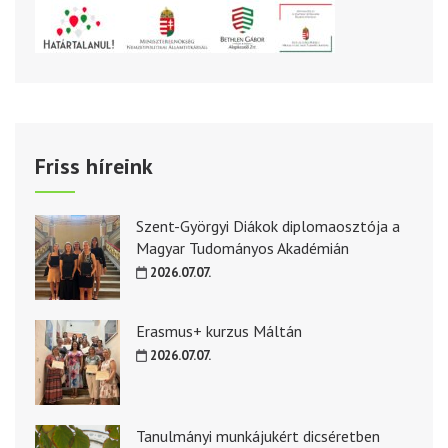
Friss híreink
Szent-Györgyi Diákok diplomaosztója a
Magyar Tudományos Akadémián
2026.07.07.
Erasmus+ kurzus Máltán
2026.07.07.
Tanulmányi munkájukért dicséretben