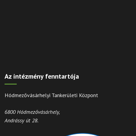
Az intézmény fenntartója
Hódmezővásárhelyi Tankerületi Központ
6800 Hódmezővásárhely,
Andrássy út 28.