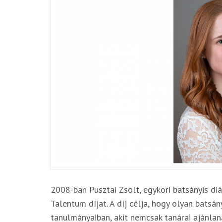
2008-ban Pusztai Zsolt, egykori batsányis di
Talentum díjat. A díj célja, hogy olyan bats
tanulmányaiban, akit nemcsak tanárai ajánla