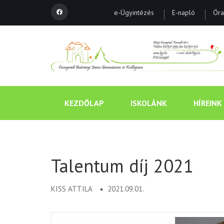
e-Ügyintézés
E-napló
Óra
KEZDŐLAP
ISKOLÁNK
HÍREINK
Talentum díj 2021
KISS ATTILA
2021.09.01.