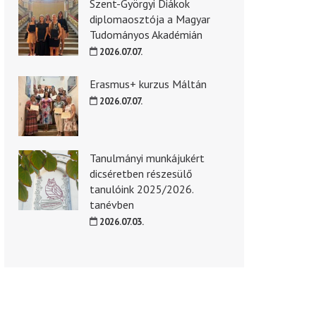
Szent-Györgyi Diákok
diplomaosztója a Magyar
Tudományos Akadémián
2026.07.07.
Erasmus+ kurzus Máltán
2026.07.07.
Tanulmányi munkájukért
dicséretben részesülő
tanulóink 2025/2026.
tanévben
2026.07.03.