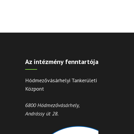
Az intézmény fenntartója
Hódmezővásárhelyi Tankerületi
Központ
6800 Hódmezővásárhely,
Andrássy út 28.