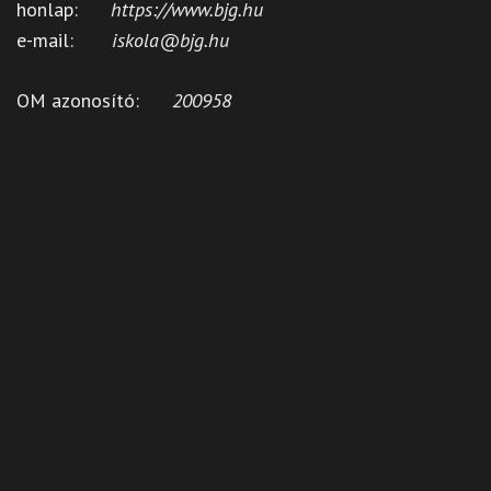
honlap:
https://www.bjg.hu
e-mail:
iskola@bjg.hu
OM azonosító:
200958