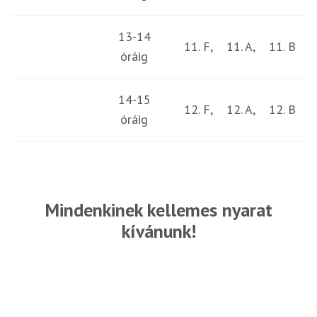
13-14
11. F, 11. A, 11. B
óráig
14-15
12. F, 12. A, 12. B
óráig
Mindenkinek kellemes nyarat
kívánunk!