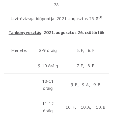
28.
00
Javítóvizsga időpontja: 2021. augusztus 25. 8
Tankönyvosztás
: 2021. augusztus 26. csütörtök
Menete:
8-9 óráig
5. F, 6. F
9-10 óráig
7. F, 8. F
10-11
9. F, 9. A, 9. B
óráig
11-12
10. F, 10. A, 10. B
óráig