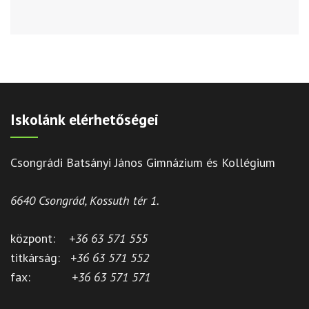
Iskolánk elérhetőségei
Csongrádi Batsányi János Gimnázium és Kollégium
6640 Csongrád, Kossuth tér 1.
központ:
+36 63 571 555
titkárság:
+36 63 571 552
fax:
+36 63 571 571