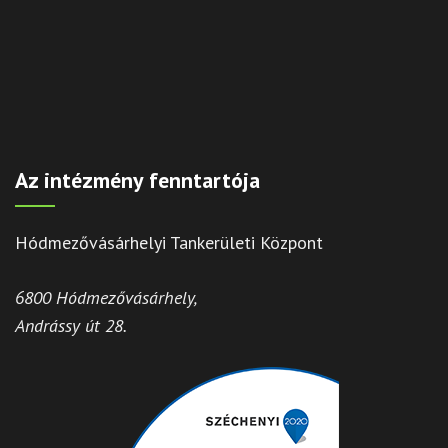
Az intézmény fenntartója
Hódmezővásárhelyi Tankerületi Központ
6800 Hódmezővásárhely,
Andrássy út 28.