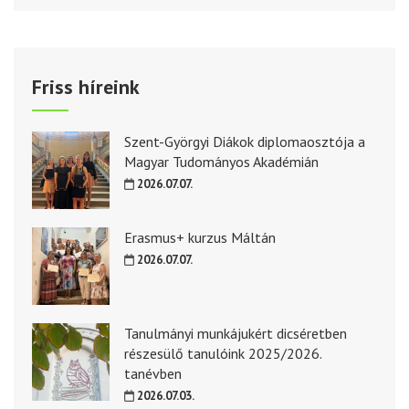
Friss híreink
Szent-Györgyi Diákok diplomaosztója a
Magyar Tudományos Akadémián
2026.07.07.
Erasmus+ kurzus Máltán
2026.07.07.
Tanulmányi munkájukért dicséretben
részesülő tanulóink 2025/2026.
tanévben
2026.07.03.