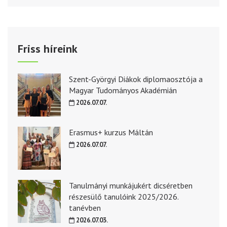
Friss híreink
Szent-Györgyi Diákok diplomaosztója a
Magyar Tudományos Akadémián
2026.07.07.
Erasmus+ kurzus Máltán
2026.07.07.
Tanulmányi munkájukért dicséretben
részesülő tanulóink 2025/2026.
tanévben
2026.07.03.