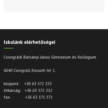
Iskolánk elérhetőségei
Csongrádi Batsányi János Gimnázium és Kollégium
6640 Csongrád, Kossuth tér 1.
központ:
+36 63 571 555
titkárság:
+36 63 571 552
fax:
+36 63 571 571