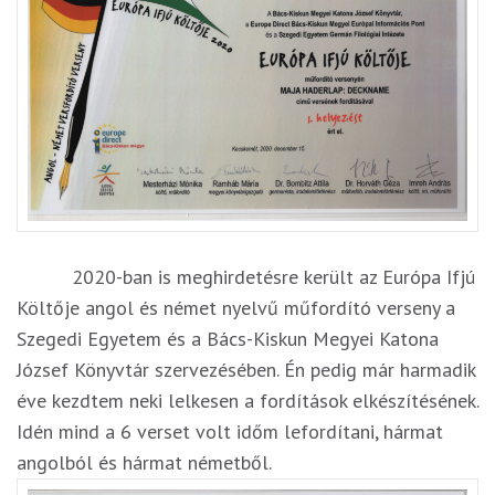
2020-ban is meghirdetésre került az Európa Ifjú
Költője angol és német nyelvű műfordító verseny a
Szegedi Egyetem és a Bács-Kiskun Megyei Katona
József Könyvtár szervezésében. Én pedig már harmadik
éve kezdtem neki lelkesen a fordítások elkészítésének.
Idén mind a 6 verset volt időm lefordítani, hármat
angolból és hármat németből.