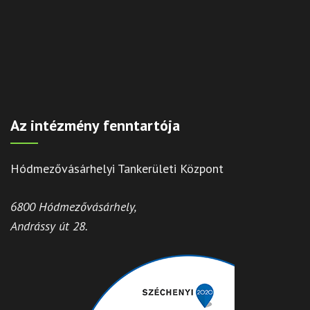
Az intézmény fenntartója
Hódmezővásárhelyi Tankerületi Központ
6800 Hódmezővásárhely,
Andrássy út 28.