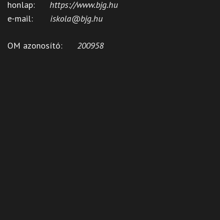
honlap:
https://www.bjg.hu
e-mail:
iskola@bjg.hu
OM azonosító:
200958