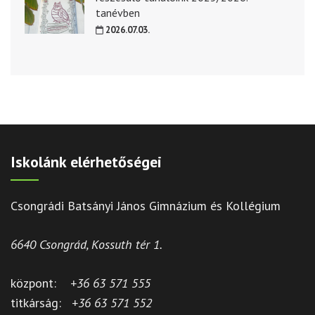
tanévben
2026.07.03.
Iskolánk elérhetőségei
Csongrádi Batsányi János Gimnázium és Kollégium
6640 Csongrád, Kossuth tér 1.
központ:
+36 63 571 555
titkárság:
+36 63 571 552