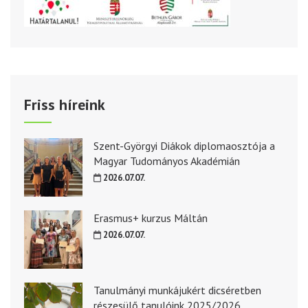
Friss híreink
Szent-Györgyi Diákok diplomaosztója a
Magyar Tudományos Akadémián
2026.07.07.
Erasmus+ kurzus Máltán
2026.07.07.
Tanulmányi munkájukért dicséretben
részesülő tanulóink 2025/2026.