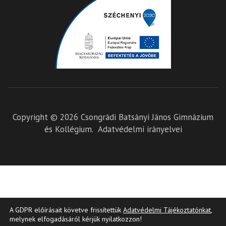
Copyright © 2026
Csongrádi Batsányi János Gimnázium
és Kollégium
.
Adatvédelmi irányelvei
A GDPR előírásait követve frissítettük
Adatvédelmi Tájékoztatónkat
,
melynek elfogadásáról kérjük nyilatkozzon!