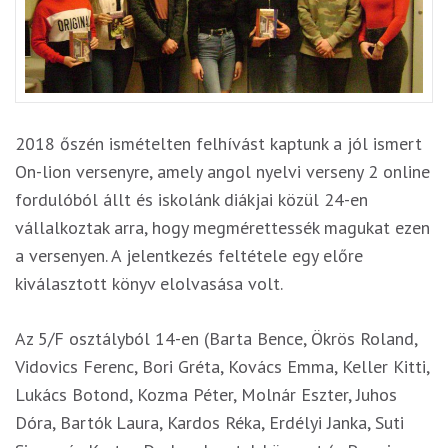
2018 őszén ismételten felhívást kaptunk a jól ismert
On-lion versenyre, amely angol nyelvi verseny 2 online
fordulóból állt és iskolánk diákjai közül 24-en
vállalkoztak arra, hogy megmérettessék magukat ezen
a versenyen. A jelentkezés feltétele egy előre
kiválasztott könyv elolvasása volt.
Az 5/F osztályból 14-en (Barta Bence, Ökrös Roland,
Vidovics Ferenc, Bori Gréta, Kovács Emma, Keller Kitti,
Lukács Botond, Kozma Péter, Molnár Eszter, Juhos
Dóra, Bartók Laura, Kardos Réka, Erdélyi Janka, Suti