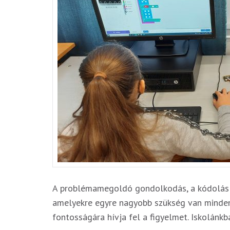
A problémamegoldó gondolkodás, a kódolás 
amelyekre egyre nagyobb szükség van minden
fontosságára hívja fel a figyelmet. Iskolán