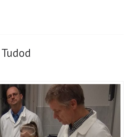
e Tudod