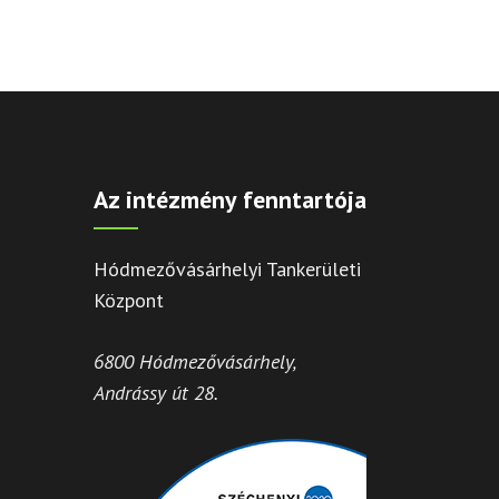
Az intézmény fenntartója
Hódmezővásárhelyi Tankerületi
Központ
6800 Hódmezővásárhely,
Andrássy út 28.