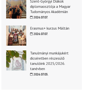
Szent-Györgyi Diákok
diplomaosztója a Magyar
Tudományos Akadémián
2026.07.07.
Erasmus+ kurzus Máltán
2026.07.07.
Tanulmányi munkájukért
dicséretben részesülő
tanulóink 2025/2026.
tanévben
2026.07.03.