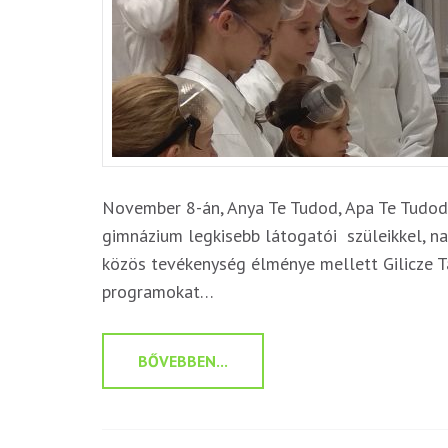
November 8-án, Anya Te Tudod, Apa Te Tudo
gimnázium legkisebb látogatói szüleikkel, na
közös tevékenység élménye mellett Gilicze T
programokat…
BŐVEBBEN...