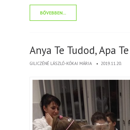
BŐVEBBEN...
Anya Te Tudod, Apa T
GILICZÉNÉ LÁSZLÓ-KÓKAI MÁRIA
2019.11.20.