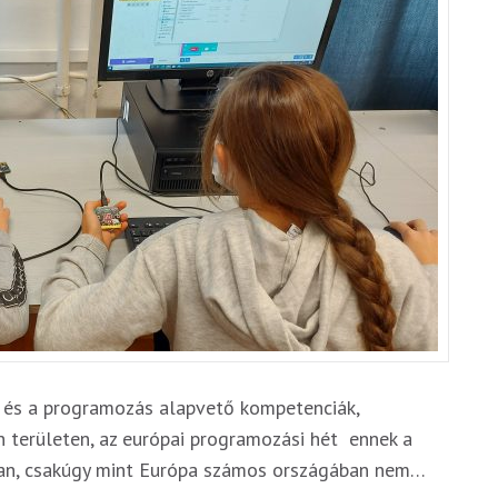
és a programozás alapvető kompetenciák,
 területen, az európai programozási hét ennek a
kban, csakúgy mint Európa számos országában nem…