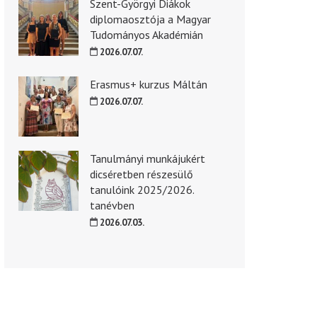
Szent-Györgyi Diákok
diplomaosztója a Magyar
Tudományos Akadémián
2026.07.07.
Erasmus+ kurzus Máltán
2026.07.07.
Tanulmányi munkájukért
dicséretben részesülő
tanulóink 2025/2026.
tanévben
2026.07.03.