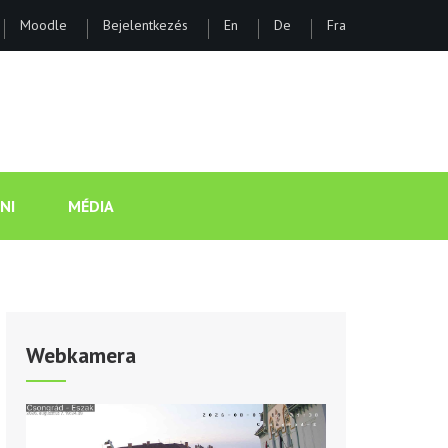
Moodle
Bejelentkezés
En
De
Fra
ÁNOS GIMNÁZIUM ÉS KOLLÉGI
NI
MÉDIA
Webkamera