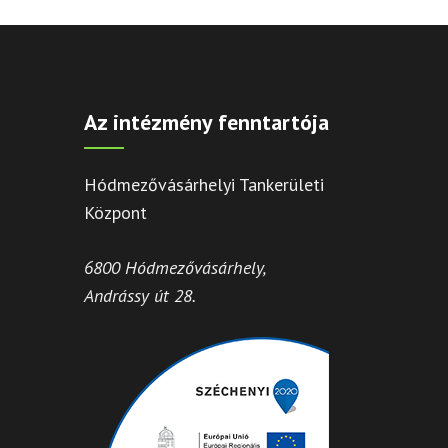
Az intézmény fenntartója
Hódmezővásárhelyi Tankerületi
Központ
6800 Hódmezővásárhely,
Andrássy út 28.