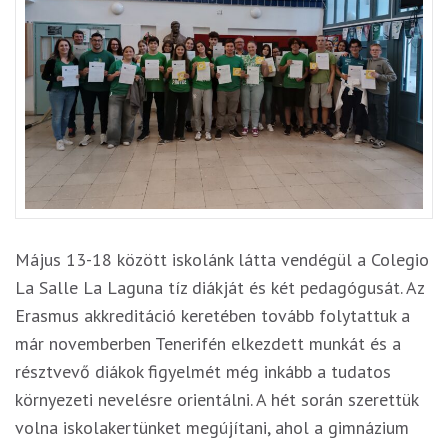
Május 13-18 között iskolánk látta vendégül a Colegio
La Salle La Laguna tíz diákját és két pedagógusát. Az
Erasmus akkreditáció keretében tovább folytattuk a
már novemberben Tenerifén elkezdett munkát és a
résztvevő diákok figyelmét még inkább a tudatos
környezeti nevelésre orientálni. A hét során szerettük
volna iskolakertünket megújítani, ahol a gimnázium