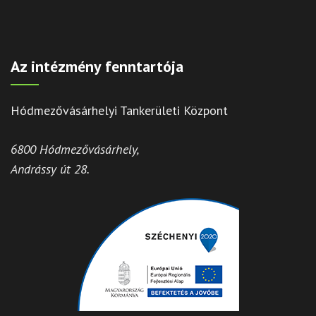
Az intézmény fenntartója
Hódmezővásárhelyi Tankerületi Központ
6800 Hódmezővásárhely,
Andrássy út 28.