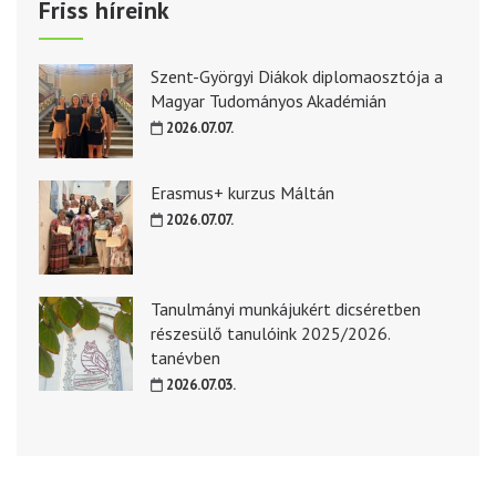
Friss híreink
Szent-Györgyi Diákok diplomaosztója a
Magyar Tudományos Akadémián
2026.07.07.
Erasmus+ kurzus Máltán
2026.07.07.
Tanulmányi munkájukért dicséretben
részesülő tanulóink 2025/2026.
tanévben
2026.07.03.