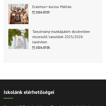
Erasmus+ kurzus Máltán
2026.07.07.
Tanulmányi munkájukért dicséretben
részesülő tanulóink 2025/2026.
tanévben
2026.07.03.
Iskolánk elérhetőségei