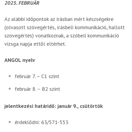
2025. FEBRUÁR
Az alábbi időpontok az írásban mért készségekre
(olvasott szövegértés, írásbeli kommunikáció, hallott
szövegértés) vonatkoznak, a szóbeli kommunikáció
vizsga napja ettől eltérhet.
ANGOL nyelv
február 7. – C1 szint
február 8. – B2 szint
jelentkezési határidő: január 9., csütörtök
érdeklődni: 63/571-553