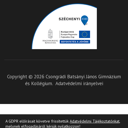
Copyright © 2026
Csongrádi Batsányi János Gimnázium
és Kollégium
.
Adatvédelmi irányelvei
A GDPR előírásait követve frissítettük
Adatvédelmi Tájékoztatónkat
,
melynek elfogadásáról kérjük nyilatkozzon!