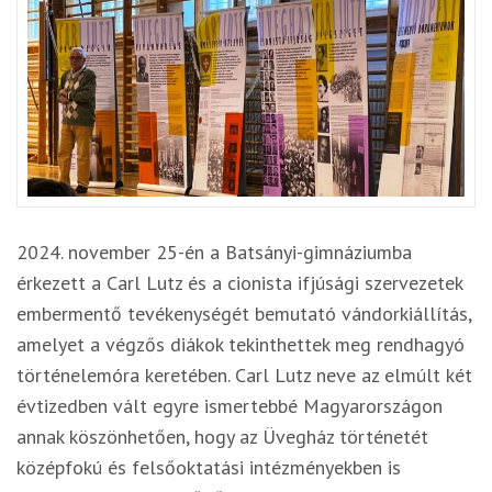
2024. november 25-én a Batsányi-gimnáziumba
érkezett a Carl Lutz és a cionista ifjúsági szervezetek
embermentő tevékenységét bemutató vándorkiállítás,
amelyet a végzős diákok tekinthettek meg rendhagyó
történelemóra keretében. Carl Lutz neve az elmúlt két
évtizedben vált egyre ismertebbé Magyarországon
annak köszönhetően, hogy az Üvegház történetét
középfokú és felsőoktatási intézményekben is