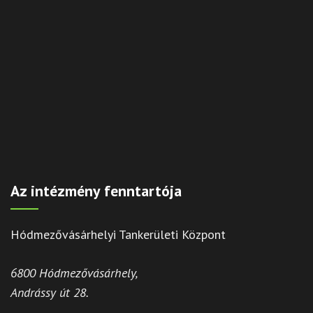
Az intézmény fenntartója
Hódmezővásárhelyi Tankerületi Központ
6800 Hódmezővásárhely,
Andrássy út 28.