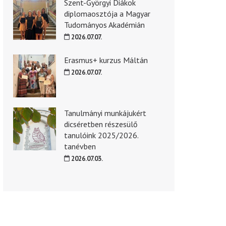
Szent-Györgyi Diákok
diplomaosztója a Magyar
Tudományos Akadémián
2026.07.07.
Erasmus+ kurzus Máltán
2026.07.07.
Tanulmányi munkájukért
dicséretben részesülő
tanulóink 2025/2026.
tanévben
2026.07.03.