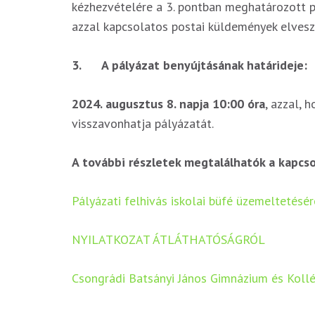
kézhezvételére a 3. pontban meghatározott pál
azzal kapcsolatos postai küldemények elvesz
3.
A pályázat benyújtásának határideje:
2024. augusztus 8. napja 10:00 óra
, azzal, 
visszavonhatja pályázatát.
A további részletek megtalálhatók a kapcs
Pályázati felhivás iskolai büfé üzemeltetésér
NYILATKOZAT ÁTLÁTHATÓSÁGRÓL
Csongrádi Batsányi János Gimnázium és Kollé