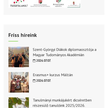
Friss híreink
Szent-Györgyi Diákok diplomaosztója a
Magyar Tudományos Akadémián
2026.07.07.
Erasmus+ kurzus Máltán
2026.07.07.
Tanulmányi munkájukért dicséretben
részesülő tanulóink 2025/2026.