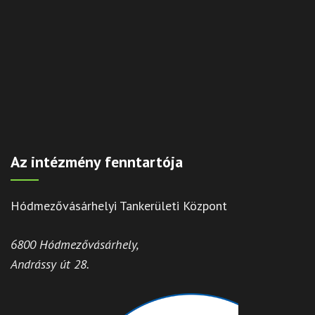
Az intézmény fenntartója
Hódmezővásárhelyi Tankerületi Központ
6800 Hódmezővásárhely,
Andrássy út 28.