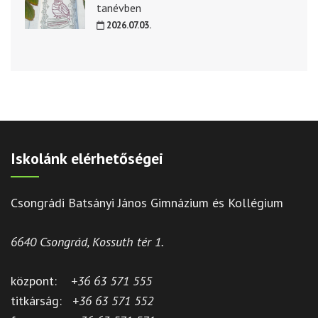
tanévben
2026.07.03.
Iskolánk elérhetőségei
Csongrádi Batsányi János Gimnázium és Kollégium
6640 Csongrád, Kossuth tér 1.
központ:
+36 63 571 555
titkárság:
+36 63 571 552