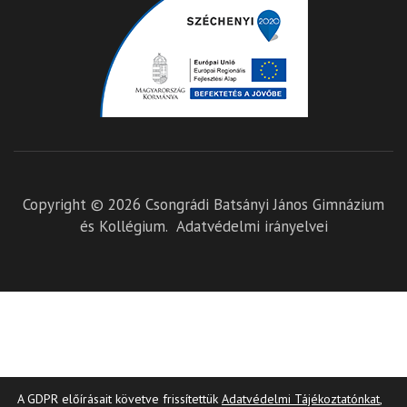
Copyright © 2026
Csongrádi Batsányi János Gimnázium
és Kollégium
.
Adatvédelmi irányelvei
A GDPR előírásait követve frissítettük
Adatvédelmi Tájékoztatónkat
,