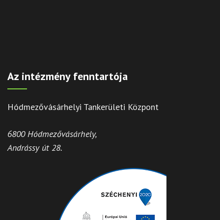
Az intézmény fenntartója
Hódmezővásárhelyi Tankerületi Központ
6800 Hódmezővásárhely,
Andrássy út 28.