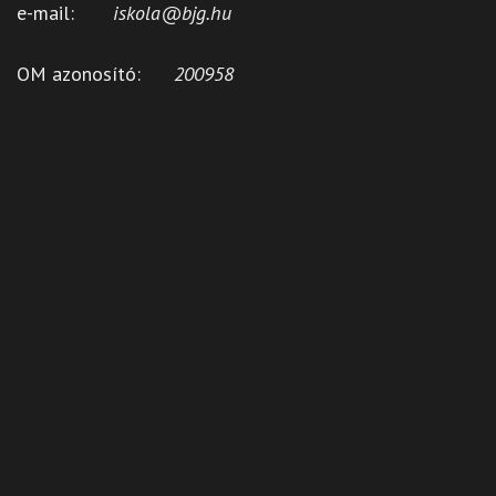
e-mail:
iskola@bjg.hu
OM azonosító:
200958