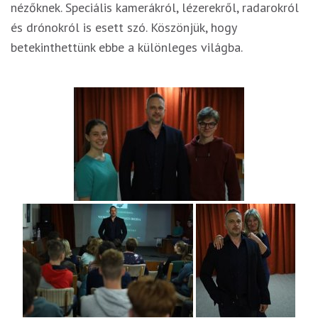
nézőknek. Speciális kamerákról, lézerekről, radarokról
és drónokról is esett szó. Köszönjük, hogy
betekinthettünk ebbe a különleges világba.