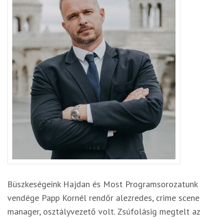
Büszkeségeink Hajdan és Most Programsorozatunk
vendége Papp Kornél rendőr alezredes, crime scene
manager, osztályvezető volt. Zsúfolásig megtelt az