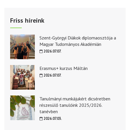
Friss híreink
Szent-Györgyi Diákok diplomaosztója a
Magyar Tudományos Akadémián
2026.07.07.
Erasmus+ kurzus Máltán
2026.07.07.
Tanulmányi munkájukért dicséretben
részesülő tanulóink 2025/2026.
tanévben
2026.07.03.