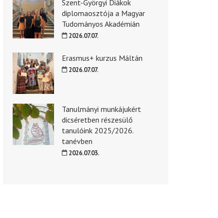
Szent-Györgyi Diákok
diplomaosztója a Magyar
Tudományos Akadémián
2026.07.07.
Erasmus+ kurzus Máltán
2026.07.07.
Tanulmányi munkájukért
dicséretben részesülő
tanulóink 2025/2026.
tanévben
2026.07.03.