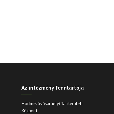
Az intézmény fenntartója
Hódmezővásárhelyi Tankerületi
Központ