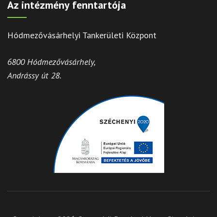
Az intézmény fenntartója
Hódmezővásárhelyi Tankerületi Központ
6800 Hódmezővásárhely,
Andrássy út 28.