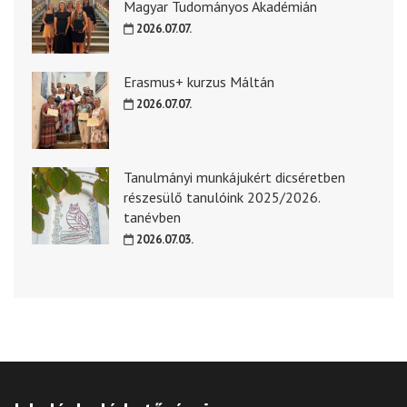
Magyar Tudományos Akadémián
2026.07.07.
Erasmus+ kurzus Máltán
2026.07.07.
Tanulmányi munkájukért dicséretben
részesülő tanulóink 2025/2026.
tanévben
2026.07.03.