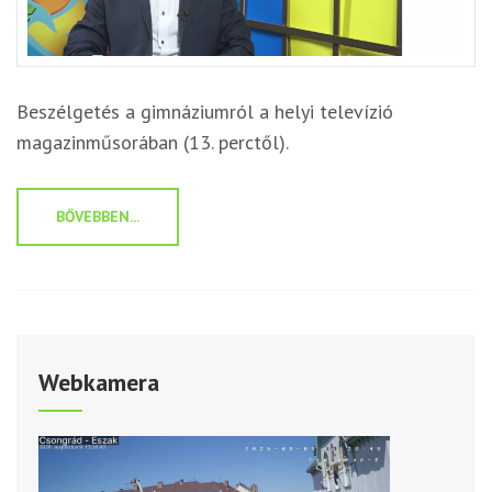
Beszélgetés a gimnáziumról a helyi televízió
magazinműsorában (13. perctől).
BŐVEBBEN...
Webkamera