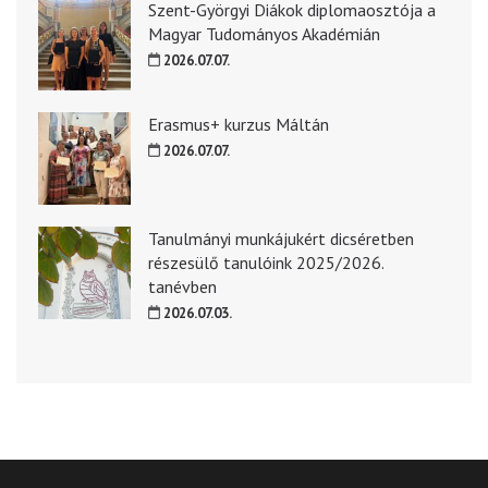
Szent-Györgyi Diákok diplomaosztója a
Magyar Tudományos Akadémián
2026.07.07.
Erasmus+ kurzus Máltán
2026.07.07.
Tanulmányi munkájukért dicséretben
részesülő tanulóink 2025/2026.
tanévben
2026.07.03.