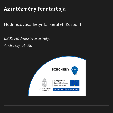
Az intézmény fenntartója
Hódmezővásárhelyi Tankerületi Központ
6800 Hódmezővásárhely,
Andrássy út 28.