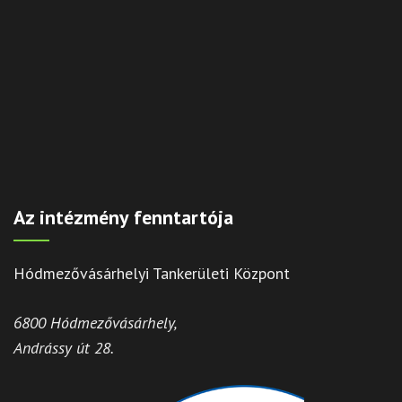
Az intézmény fenntartója
Hódmezővásárhelyi Tankerületi Központ
6800 Hódmezővásárhely,
Andrássy út 28.