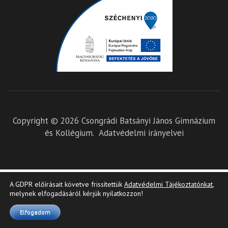
Copyright © 2026
Csongrádi Batsányi János Gimnázium
és Kollégium
.
Adatvédelmi irányelvei
A GDPR előírásait követve frissítettük
Adatvédelmi Tájékoztatónkat
,
melynek elfogadásáról kérjük nyilatkozzon!
Elfogadom