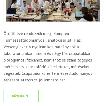
Ötödik éve rendezzük meg Komplex
Természettudományos Tanulókísérleti Házi
Versenyünket. A nyolcadikos batsányisok a
laboratóriumban három és négy fős csapatokban
biológiához, fizikához, kémiához és számítógépes
mérésekhez kapcsolódó kísérleteket, méréseket
végeztek. Csapatmunka és természettudományos
tapasztalatszerzés jellemezte ezt…
BŐVEBBEN...