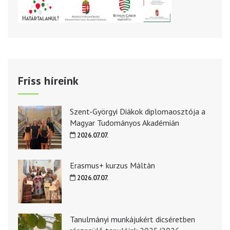
Friss híreink
Szent-Györgyi Diákok diplomaosztója a
Magyar Tudományos Akadémián
2026.07.07.
Erasmus+ kurzus Máltán
2026.07.07.
Tanulmányi munkájukért dicséretben