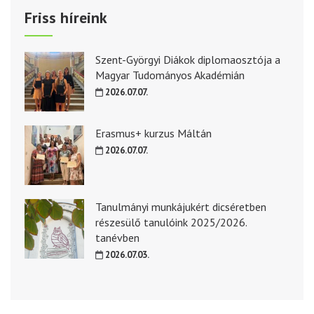
Friss híreink
Szent-Györgyi Diákok diplomaosztója a
Magyar Tudományos Akadémián
2026.07.07.
Erasmus+ kurzus Máltán
2026.07.07.
Tanulmányi munkájukért dicséretben
részesülő tanulóink 2025/2026.
tanévben
2026.07.03.