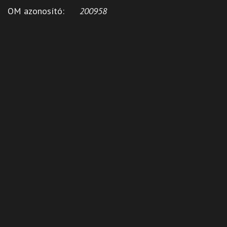
OM azonosító:
200958