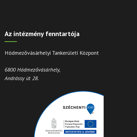
Az intézmény fenntartója
Hódmezővásárhelyi Tankerületi Központ
6800 Hódmezővásárhely,
Andrássy út 28.