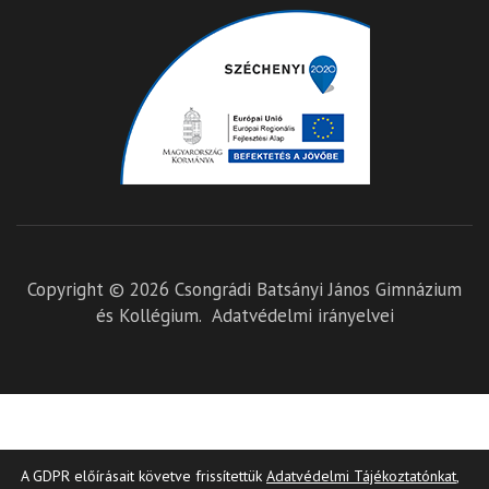
Copyright © 2026
Csongrádi Batsányi János Gimnázium
és Kollégium
.
Adatvédelmi irányelvei
A GDPR előírásait követve frissítettük
Adatvédelmi Tájékoztatónkat
,