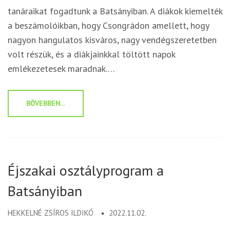
tanáraikat fogadtunk a Batsányiban. A diákok kiemelték
a beszámolóikban, hogy Csongrádon amellett, hogy
nagyon hangulatos kisváros, nagy vendégszeretetben
volt részük, és a diákjainkkal töltött napok
emlékezetesek maradnak.…
BŐVEBBEN...
Éjszakai osztályprogram a
Batsányiban
HEKKELNÉ ZSÍROS ILDIKÓ
2022.11.02.