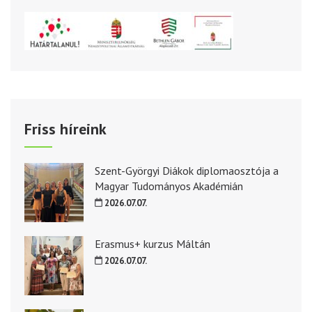
Friss híreink
Szent-Györgyi Diákok diplomaosztója a
Magyar Tudományos Akadémián
2026.07.07.
Erasmus+ kurzus Máltán
2026.07.07.