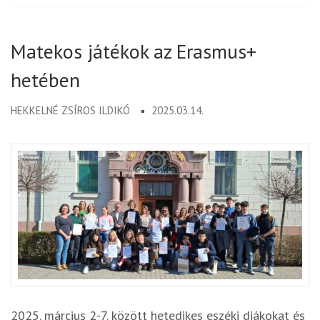
Matekos játékok az Erasmus+
hetében
HEKKELNÉ ZSÍROS ILDIKÓ
2025.03.14.
2025. március 2-7. között hetedikes eszéki diákokat és