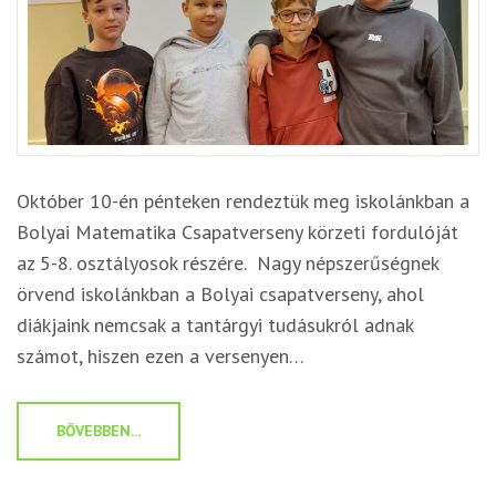
Október 10-én pénteken rendeztük meg iskolánkban a
Bolyai Matematika Csapatverseny körzeti fordulóját
az 5-8. osztályosok részére. Nagy népszerűségnek
örvend iskolánkban a Bolyai csapatverseny, ahol
diákjaink nemcsak a tantárgyi tudásukról adnak
számot, hiszen ezen a versenyen…
BŐVEBBEN...