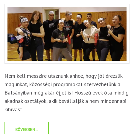
Nem kell messzire utaznunk ahhoz, hogy jól érezzük
magunkat, közösségi programokat szervezhetünk a
Batsányiban még akár éjjel is! Hosszú évek óta mindig
akadnak osztályok, akik bevállalják a nem mindennapi
kihívást: …
BŐVEBBEN...