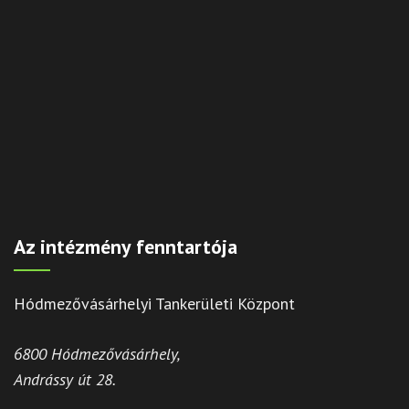
Az intézmény fenntartója
Hódmezővásárhelyi Tankerületi Központ
6800 Hódmezővásárhely,
Andrássy út 28.