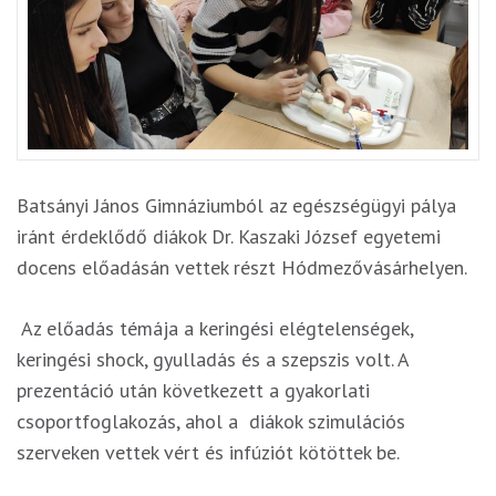
Batsányi János Gimnáziumból az egészségügyi pálya
iránt érdeklődő diákok Dr. Kaszaki József egyetemi
docens előadásán vettek részt Hódmezővásárhelyen.
Az előadás témája a keringési elégtelenségek,
keringési shock, gyulladás és a szepszis volt. A
prezentáció után következett a gyakorlati
csoportfoglakozás, ahol a diákok szimulációs
szerveken vettek vért és infúziót kötöttek be.