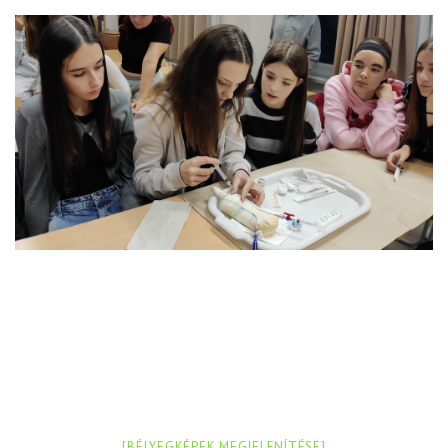
[BÉLYEGKÉPEK MEGJELENÍTÉSE]