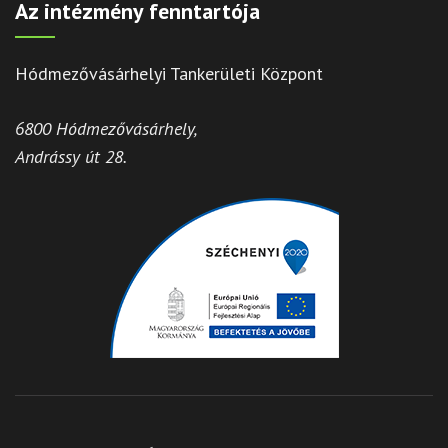
Az intézmény fenntartója
Hódmezővásárhelyi Tankerületi Központ
6800 Hódmezővásárhely,
Andrássy út 28.