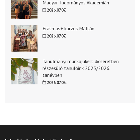
Magyar Tudományos Akadémián
2026.07.07.
Erasmus+ kurzus Máltán
2026.07.07.
Tanulmányi munkájukért dicséretben
részesülő tanulóink 2025/2026.
tanévben
2026.07.03.