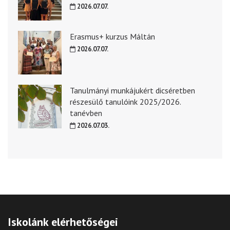
2026.07.07.
Erasmus+ kurzus Máltán
2026.07.07.
Tanulmányi munkájukért dicséretben
részesülő tanulóink 2025/2026.
tanévben
2026.07.03.
Iskolánk elérhetőségei