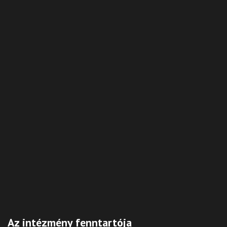
Az intézmény fenntartója