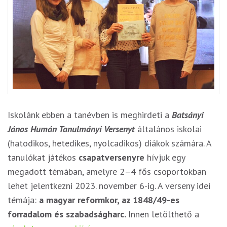
Iskolánk ebben a tanévben is meghirdeti a
Batsányi
János Humán Tanulmányi Versenyt
általános iskolai
(hatodikos, hetedikes, nyolcadikos) diákok számára. A
tanulókat játékos
csapatversenyre
hívjuk egy
megadott témában, amelyre 2–4 fős csoportokban
lehet jelentkezni 2023. november 6-ig. A verseny idei
témája:
a magyar reformkor, az 1848/49-es
forradalom és szabadságharc.
Innen letölthető a