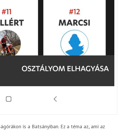
górákon is a Batsányiban. Ez a téma az, ami az