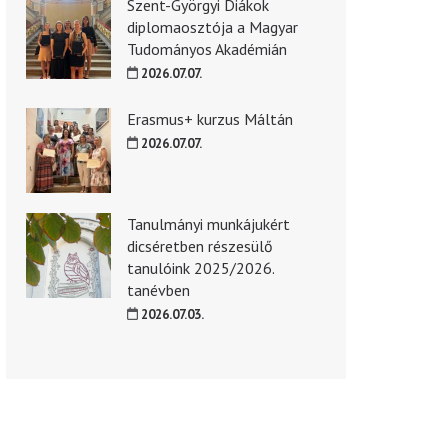
Szent-Györgyi Diákok
diplomaosztója a Magyar
Tudományos Akadémián
2026.07.07.
Erasmus+ kurzus Máltán
2026.07.07.
Tanulmányi munkájukért
dicséretben részesülő
tanulóink 2025/2026.
tanévben
2026.07.03.