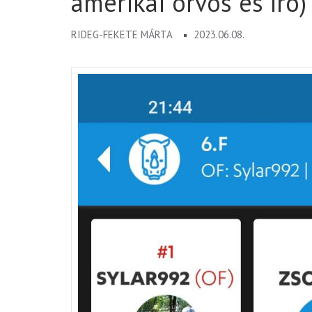
amerikai orvos és író)
RIDEG-FEKETE MÁRTA
2023.06.08.