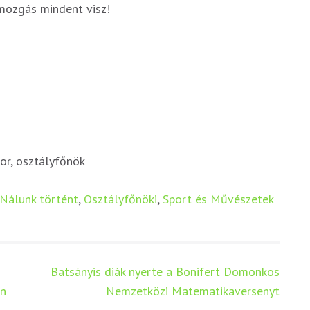
 mozgás mindent visz!
or, osztályfőnök
Nálunk történt
,
Osztályfőnöki
,
Sport és Művészetek
Batsányis diák nyerte a Bonifert Domonkos
an
Nemzetközi Matematikaversenyt