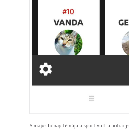
A május hónap témája a sport volt a boldogsá