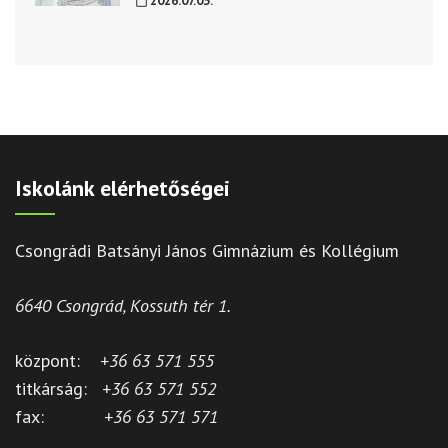
2026.07.03.
Iskolánk elérhetőségei
Csongrádi Batsányi János Gimnázium és Kollégium
6640 Csongrád, Kossuth tér 1.
központ:
+36 63 571 555
titkárság:
+36 63 571 552
fax:
+36 63 571 571