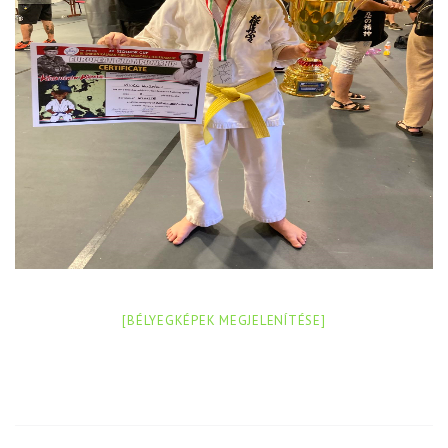
[BÉLYEGKÉPEK MEGJELENÍTÉSE]