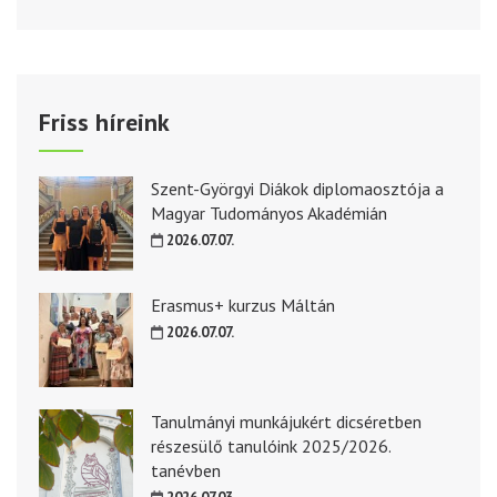
Friss híreink
Szent-Györgyi Diákok diplomaosztója a
Magyar Tudományos Akadémián
2026.07.07.
Erasmus+ kurzus Máltán
2026.07.07.
Tanulmányi munkájukért dicséretben
részesülő tanulóink 2025/2026.
tanévben