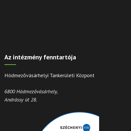
Az intézmény fenntartója
Hódmezővásárhelyi Tankerületi Központ
6800 Hódmezővásárhely,
Andrássy út 28.