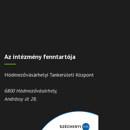
Az intézmény fenntartója
Hódmezővásárhelyi Tankerületi Központ
6800 Hódmezővásárhely,
Andrássy út 28.