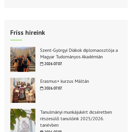
Friss híreink
Szent-Györgyi Diákok diplomaosztója a
Magyar Tudományos Akadémián
2026.07.07.
Erasmus+ kurzus Máltán
2026.07.07.
Tanulmányi munkájukért dicséretben
részesülő tanulóink 2025/2026.
tanévben