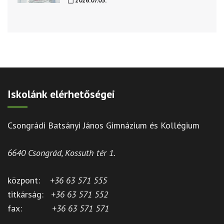
2026.07.03.
Iskolánk elérhetőségei
Csongrádi Batsányi János Gimnázium és Kollégium
6640 Csongrád, Kossuth tér 1.
központ:
+36 63 571 555
titkárság:
+36 63 571 552
fax:
+36 63 571 571