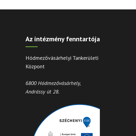
Az intézmény fenntartója
Hódmezővásárhelyi Tankerületi
Központ
6800 Hódmezővásárhely,
Andrássy út 28.