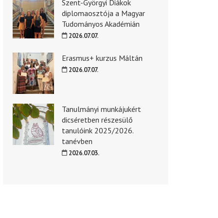
Szent-Györgyi Diákok
diplomaosztója a Magyar
Tudományos Akadémián
2026.07.07.
Erasmus+ kurzus Máltán
2026.07.07.
Tanulmányi munkájukért
dicséretben részesülő
tanulóink 2025/2026.
tanévben
2026.07.03.