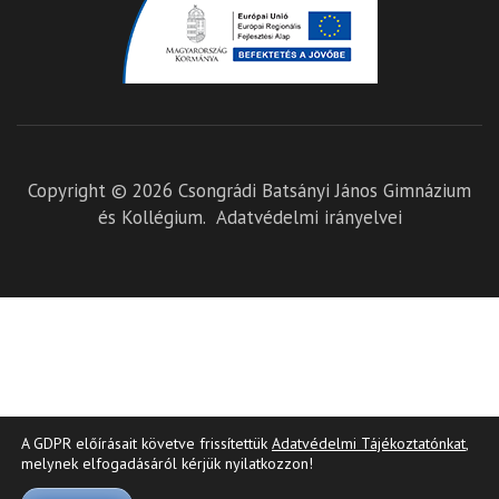
Copyright © 2026
Csongrádi Batsányi János Gimnázium
és Kollégium
.
Adatvédelmi irányelvei
A GDPR előírásait követve frissítettük
Adatvédelmi Tájékoztatónkat
,
melynek elfogadásáról kérjük nyilatkozzon!