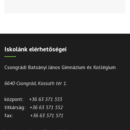
Iskolánk elérhetőségei
Csongrádi Batsányi János Gimnázium és Kollégium
6640 Csongrád, Kossuth tér 1.
központ:
+36 63 571 555
titkárság:
+36 63 571 552
fax:
+36 63 571 571