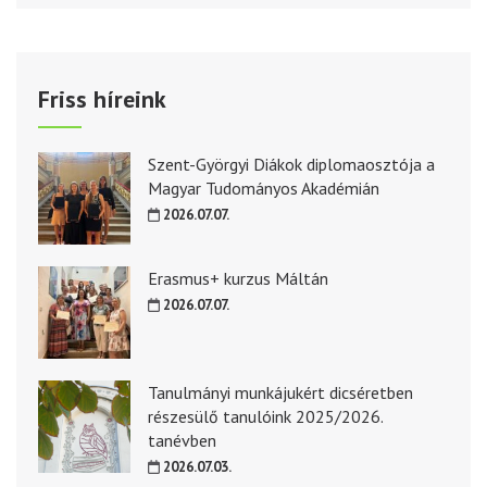
Friss híreink
Szent-Györgyi Diákok diplomaosztója a
Magyar Tudományos Akadémián
2026.07.07.
Erasmus+ kurzus Máltán
2026.07.07.
Tanulmányi munkájukért dicséretben
részesülő tanulóink 2025/2026.
tanévben
2026.07.03.