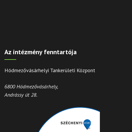
Az intézmény fenntartója
Hódmezővásárhelyi Tankerületi Központ
6800 Hódmezővásárhely,
Andrássy út 28.