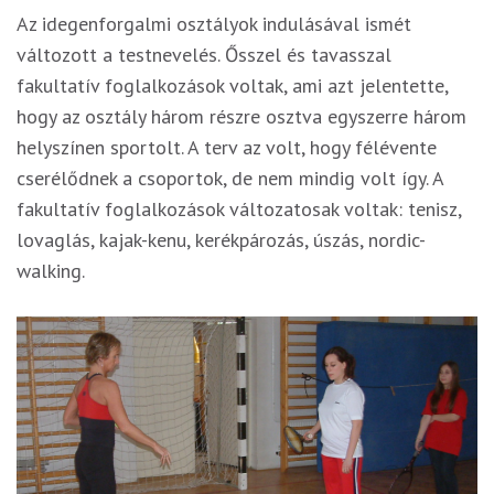
Az idegenforgalmi osztályok indulásával ismét
változott a testnevelés. Ősszel és tavasszal
fakultatív foglalkozások voltak, ami azt jelentette,
hogy az osztály három részre osztva egyszerre három
helyszínen sportolt. A terv az volt, hogy félévente
cserélődnek a csoportok, de nem mindig volt így. A
fakultatív foglalkozások változatosak voltak: tenisz,
lovaglás, kajak-kenu, kerékpározás, úszás, nordic-
walking.