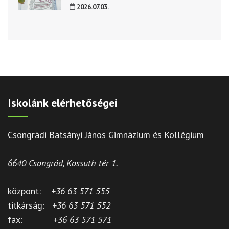
2026.07.03.
Iskolánk elérhetőségei
Csongrádi Batsányi János Gimnázium és Kollégium
6640 Csongrád, Kossuth tér 1.
központ:
+36 63 571 555
titkárság:
+36 63 571 552
fax:
+36 63 571 571