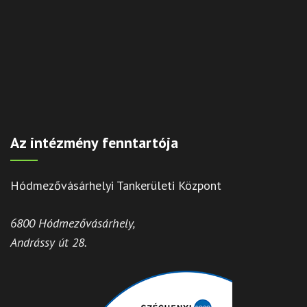
Az intézmény fenntartója
Hódmezővásárhelyi Tankerületi Központ
6800 Hódmezővásárhely,
Andrássy út 28.