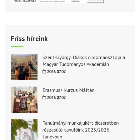
Friss híreink
Szent-Györgyi Diákok diplomaosztója a
Magyar Tudományos Akadémián
2026.07.07.
Erasmus+ kurzus Máltán
2026.07.07.
Tanulmányi munkájukért dicséretben
részesülő tanulóink 2025/2026.
tanévben