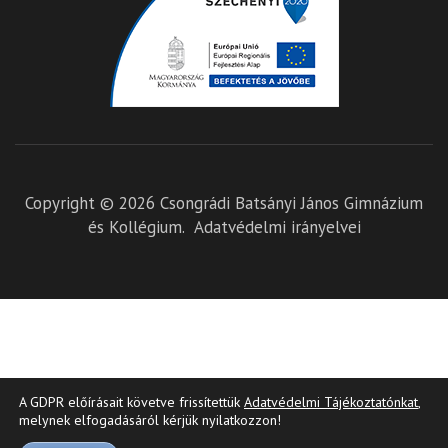
Copyright © 2026
Csongrádi Batsányi János Gimnázium
és Kollégium
.
Adatvédelmi irányelvei
A GDPR előírásait követve frissítettük
Adatvédelmi Tájékoztatónkat
,
melynek elfogadásáról kérjük nyilatkozzon!