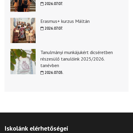
2026.07.07.
Erasmus+ kurzus Máltán
2026.07.07.
Tanulmányi munkájukért dicséretben
részesülő tanulóink 2025/2026.
tanévben
2026.07.03.
Iskolánk elérhetőségei