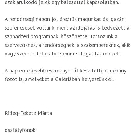
ezek árulkodó jelek egy balesettel kapcsolatban.
A rendőrségi napon jól éreztük magunkat és igazán
szerencsések voltunk, mert az időjárás is kedvezett a
szabadtéri programnak. Köszönettel tartozunk a
szervezőknek, a rendőrségnek, a szakembereknek, akik
nagy szeretettel és türelemmel fogadtak minket.
A nap érdekesebb eseményeiről készítettünk néhány
fotót is, amelyeket a Galériában helyeztünk el.
Rideg-Fekete Márta
osztályfőnök