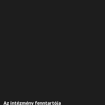
Az intézmény fenntartója