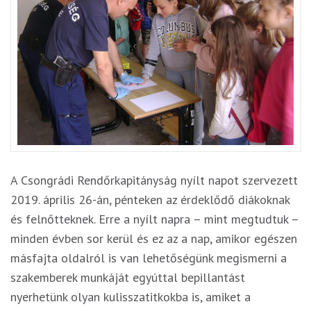
A Csongrádi Rendőrkapitányság nyílt napot szervezett
2019. április 26-án, pénteken az érdeklődő diákoknak
és felnőtteknek. Erre a nyílt napra – mint megtudtuk –
minden évben sor kerül és ez az a nap, amikor egészen
másfajta oldalról is van lehetőségünk megismerni a
szakemberek munkáját egyúttal bepillantást
nyerhetünk olyan kulisszatitkokba is, amiket a