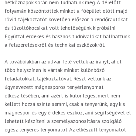
hétköznapok során nem tudhatunk meg. A délelőtt
folyamán köszöntöttek minket a főépület előtt majd
rövid tájékoztatót követően először a rendőrautókat
és tűzoltókocsikat volt lehetőségünk kipróbálni.
Egyúttal érdekes és hasznos tudnivalókat hallhattunk
a felszerelésekről és technikai eszközökről.
A továbbiakban az udvar felé vettük az irányt, ahol
több helyszínen is vártak minket különböző
feladatokkal, tájékoztatóval. Részt vettünk az
úgynevezett mágnesporos tenyérlenyomat
elkészítésében, ami azért is különleges, mert nem
kellett hozzá szinte semmi, csak a tenyerünk, egy kis
mágnespor és egy érdekes eszköz, ami segítségével el
lehetett készíteni a személyazonosításra szolgáló
egész tenyeres lenyomatot. Az elkészült lenyomatot