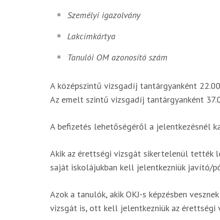
Személyi igazolvány
Lakcímkártya
Tanulói OM azonosító szám
A középszintű vizsgadíj tantárgyanként 22.00
Az emelt szintű vizsgadíj tantárgyanként 37.
A befizetés lehetőségéről a jelentkezésnél ka
Akik az érettségi vizsgát sikertelenül tették
saját iskolájukban kell jelentkezniük javító/p
Azok a tanulók, akik OKJ-s képzésben vesznek 
vizsgát is, ott kell jelentkezniük az érettségi 