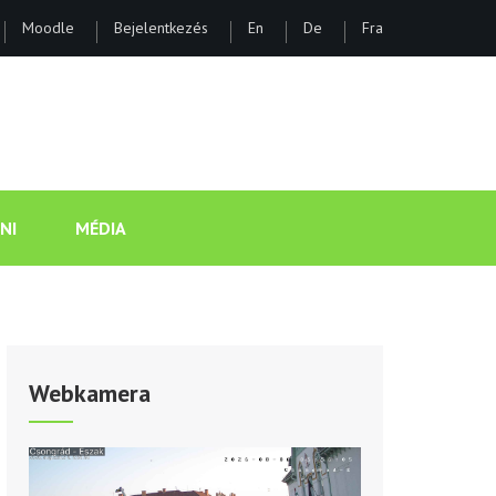
Moodle
Bejelentkezés
En
De
Fra
ÁNOS GIMNÁZIUM ÉS KOLLÉGI
NI
MÉDIA
Webkamera