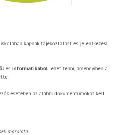
 iskolában kapnak tájékoztatást és jelentkezési
ől
és
informatikából
lehet tenni, amennyiben a
tte.
kezők esetében az alábbi dokumentumokat kell
ének másolata