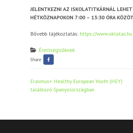
JELENTKEZNI AZ ISKOLATITKÁRNÁL LEHET
HÉTKÖZNAPOKON 7:00 – 13:30 ÓRA KÖZÖ
Bővebb tájékoztatás:
https://www.oktatas.hu
Érettségizőknek
Share:
Bejegyzés
Erasmus+ Healthy European Youth (HEY)
navigáció
találkozó Spanyolországban