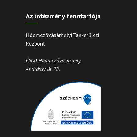
Az intézmény fenntartója
Hódmezővásárhelyi Tankerületi
Központ
6800 Hódmezővásárhely,
Andrássy út 28.