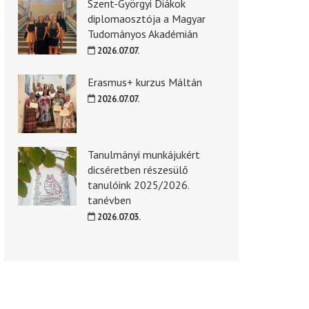
Szent-Györgyi Diákok
diplomaosztója a Magyar
Tudományos Akadémián
2026.07.07.
Erasmus+ kurzus Máltán
2026.07.07.
Tanulmányi munkájukért
dicséretben részesülő
tanulóink 2025/2026.
tanévben
2026.07.03.