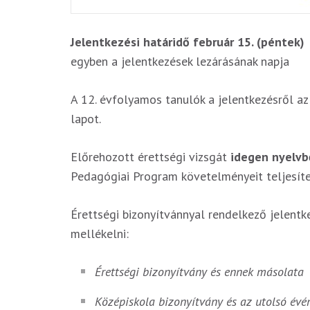
Jelentkezési határidő február 15. (péntek)
egyben a jelentkezések lezárásának napja
A 12. évfolyamos tanulók a jelentkezésről az
lapot.
Előrehozott érettségi vizsgát
idegen nyelvb
Pedagógiai Program követelményeit teljesíte
Érettségi bizonyítvánnyal rendelkező jelent
mellékelni:
Érettségi bizonyítvány és ennek másolata
Középiskola bizonyítvány és az utolsó év