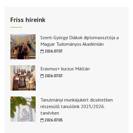
Friss híreink
Szent-Györgyi Diákok diplomaosztója a
Magyar Tudományos Akadémián
2026.07.07.
Erasmus+ kurzus Máltán
2026.07.07.
Tanulmányi munkájukért dicséretben
részesülő tanulóink 2025/2026.
tanévben
2026.07.03.