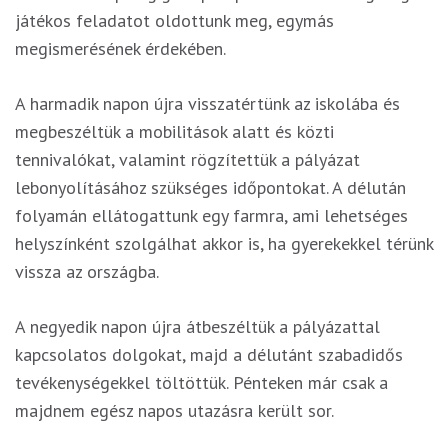
játékos feladatot oldottunk meg, egymás
megismerésének érdekében.
A harmadik napon újra visszatértünk az iskolába és
megbeszéltük a mobilitások alatt és közti
tennivalókat, valamint rögzítettük a pályázat
lebonyolításához szükséges időpontokat. A délután
folyamán ellátogattunk egy farmra, ami lehetséges
helyszínként szolgálhat akkor is, ha gyerekekkel térünk
vissza az országba.
A negyedik napon újra átbeszéltük a pályázattal
kapcsolatos dolgokat, majd a délutánt szabadidős
tevékenységekkel töltöttük. Pénteken már csak a
majdnem egész napos utazásra került sor.