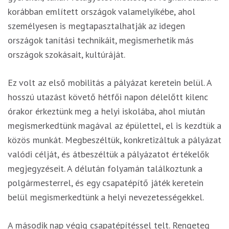
korábban említett országok valamelyikébe, ahol
személyesen is megtapasztalhatják az idegen
országok tanítási technikáit, megismerhetik más
országok szokásait, kultúráját.
Ez volt az első mobilitás a pályázat keretein belül. A
hosszú utazást követő hétfői napon délelőtt kilenc
órakor érkeztünk meg a helyi iskolába, ahol miután
megismerkedtünk magával az épülettel, el is kezdtük a
közös munkát. Megbeszéltük, konkretizáltuk a pályázat
valódi célját, és átbeszéltük a pályázatot értékelők
megjegyzéseit. A délután folyamán találkoztunk a
polgármesterrel, és egy csapatépítő játék keretein
belül megismerkedtünk a helyi nevezetességekkel.
A második nap végig csapatépítéssel telt. Rengeteg