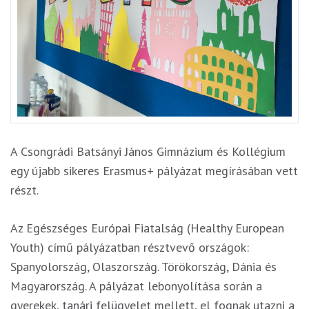
A Csongrádi Batsányi János Gimnázium és Kollégium
egy újabb sikeres Erasmus+ pályázat megírásában vett
részt.
Az Egészséges Európai Fiatalság (Healthy European
Youth) című pályázatban résztvevő országok:
Spanyolország, Olaszország. Törökország, Dánia és
Magyarország. A pályázat lebonyolítása során a
gyerekek, tanári felügyelet mellett, el fognak utazni a