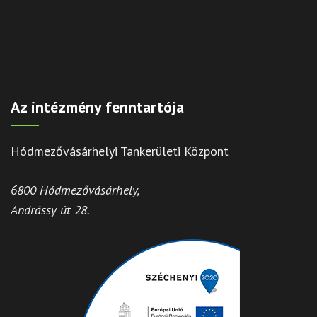
Az intézmény fenntartója
Hódmezővásárhelyi Tankerületi Központ
6800 Hódmezővásárhely,
Andrássy út 28.